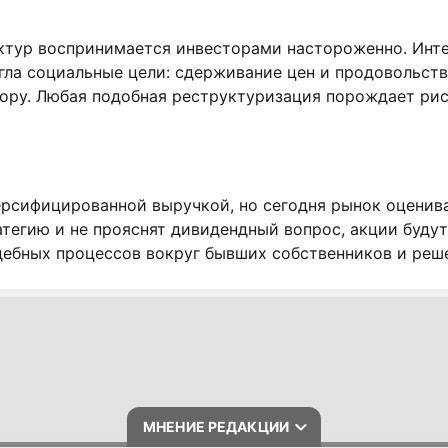
ктур воспринимается инвесторами настороженно. Инте
 угла социальные цели: сдерживание цен и продовольст
ору. Любая подобная реструктуризация порождает рис
рсифицированной выручкой, но сегодня рынок оценива
тегию и не прояснят дивидендный вопрос, акции будут
дебных процессов вокруг бывших собственников и реш
МНЕНИЕ РЕДАКЦИИ