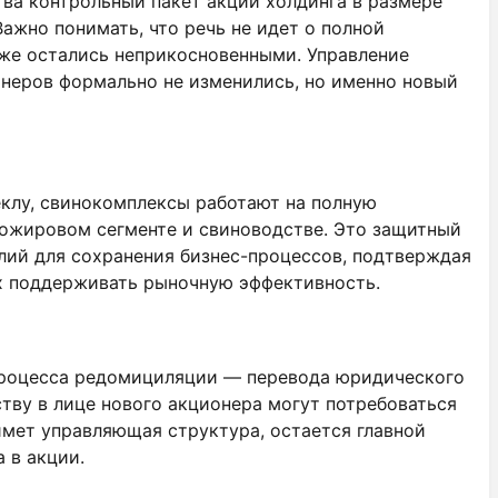
тва контрольный пакет акций холдинга в размере
ажно понимать, что речь не идет о полной
же остались неприкосновенными. Управление
неров формально не изменились, но именно новый
клу, свинокомплексы работают на полную
ложировом сегменте и свиноводстве. Это защитный
лий для сохранения бизнес-процессов, подтверждая
их поддерживать рыночную эффективность.
 процесса редомициляции — перевода юридического
тву в лице нового акционера могут потребоваться
имет управляющая структура, остается главной
 в акции.