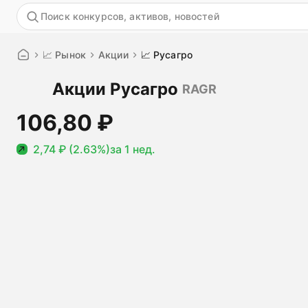
Акция
📈 Рынок
Акции
📈 Русагро
Акции Русагро
RAGR
106,80 ₽
2,74 ₽ (2.63%)
за 1 нед.