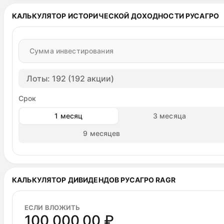
Бумаги холдинга не подходят для консервативных
КАЛЬКУЛЯТОР ИСТОРИЧЕСКОЙ ДОХОДНОСТИ РУСАГРО
интересен агрессивным инвесторам, готовым покуп
с продажей не стоит, но наращивать позиции целе
Сумма инвестирования
Лоты: 192 (192 акции)
Срок
1 месяц
3 месяца
9 месяцев
КАЛЬКУЛЯТОР ДИВИДЕНДОВ РУСАГРО RAGR
ЕСЛИ ВЛОЖИТЬ
100 000,00 ₽