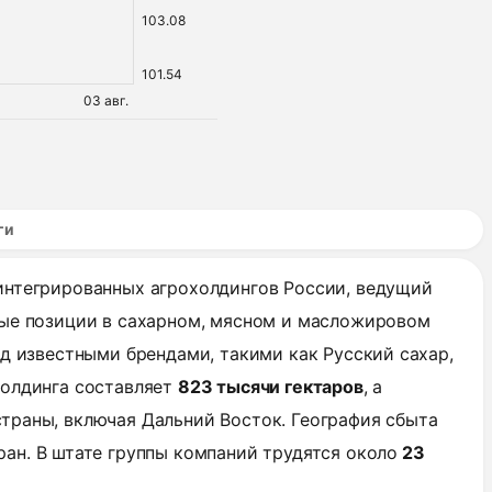
103.08
101.54
03 авг.
ги
интегрированных агрохолдингов России, ведущий
ные позиции в сахарном, мясном и масложировом
од известными брендами, такими как Русский сахар,
холдинга составляет
823 тысячи гектаров
, а
траны, включая Дальний Восток. География сбыта
ан. В штате группы компаний трудятся около
23