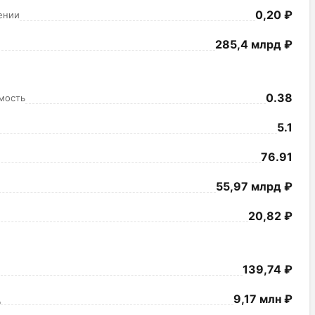
0,20 ₽
ении
285,4 млрд ₽
0.38
мость
5.1
76.91
55,97 млрд ₽
20,82 ₽
139,74 ₽
9,17 млн ₽
ц