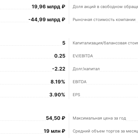
19,96 млрд ₽
Доля акций в свободном обращ
-44,99 млрд ₽
Рыночная стоимость компании
5
Капитализация/балансовая стои
0.25
EV/EBITDA
-2.22
Долг/капитал
8.19%
EBITDA
3.90%
EPS
54,50 ₽
Максимальная цена за год
19 млн ₽
Средний объем торгов за меся