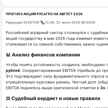
ПРОГНОЗ АКЦИЙ РУСАГРО НА АВГУСТ 2026
Редакция XVESTOR
13:09, 22 июля 2026
10040
Российский аграрный сектор столкнулся с судебны
акций государству в мае 2026 года изменил инвест
сталкивается со сменой собственника, важно оцен
📊 Анализ финансов компании
Чтобы понять устойчивость холдинга, необходимо 
рублей
. Скорректированная EBITDA (прибыль до пр
Это подтверждает силу фундаментального спроса н
отрицательных курсовых разниц. Чистый долг (общ
EBITDA поднялось выше критической отметки в
3x
.
⚖️ Судебный вердикт и новые правила