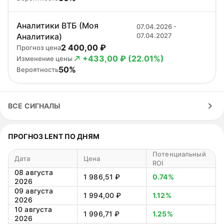
Аналитики ВТБ (Моя
07.04.2026 -
Аналитика)
07.04.2027
2 400,00 ₽
Прогноз цена
+433,00 ₽ (22.01%)
Изменение цены
50%
Вероятность
ВСЕ СИГНАЛЫ
ПРОГНОЗ LENT ПО ДНЯМ
Потенциальный
Дата
Цена
ROI
08 августа
1 986,51 ₽
0.74%
2026
09 августа
1 994,00 ₽
1.12%
2026
10 августа
1 996,71 ₽
1.25%
2026