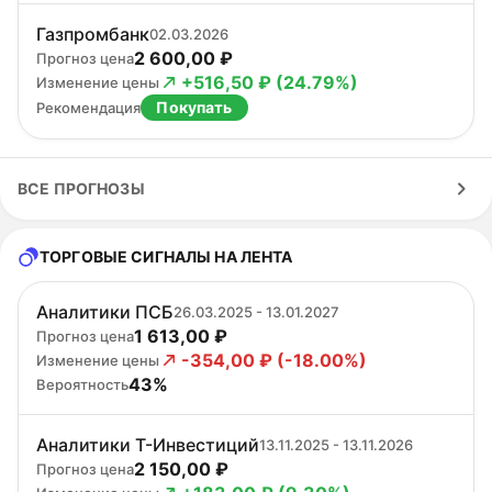
Газпромбанк
02.03.2026
2 600,00 ₽
Прогноз цена
+516,50 ₽ (24.79%)
Изменение цены
Покупать
Рекомендация
ВСЕ ПРОГНОЗЫ
ТОРГОВЫЕ СИГНАЛЫ НА ЛЕНТА
Аналитики ПСБ
26.03.2025 - 13.01.2027
1 613,00 ₽
Прогноз цена
-354,00 ₽ (-18.00%)
Изменение цены
43%
Вероятность
Аналитики Т-Инвестиций
13.11.2025 - 13.11.2026
2 150,00 ₽
Прогноз цена