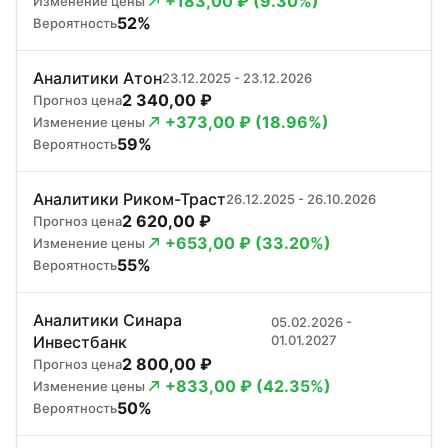
+183,00 ₽ (9.30%)
Изменение цены
52%
Вероятность
Аналитики Атон
23.12.2025 - 23.12.2026
2 340,00 ₽
Прогноз цена
+373,00 ₽ (18.96%)
Изменение цены
59%
Вероятность
Аналитики Риком-Траст
26.12.2025 - 26.10.2026
2 620,00 ₽
Прогноз цена
+653,00 ₽ (33.20%)
Изменение цены
55%
Вероятность
Аналитики Синара
05.02.2026 -
Инвестбанк
01.01.2027
2 800,00 ₽
Прогноз цена
+833,00 ₽ (42.35%)
Изменение цены
50%
Вероятность