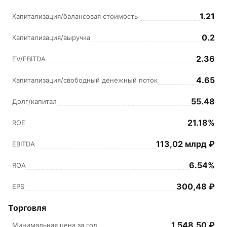
1.21
Капитализация/балансовая стоимость
0.2
Капитализация/выручка
2.36
EV/EBITDA
4.65
Капитализация/свободный денежный поток
55.48
Долг/капитал
21.18%
ROE
113,02 млрд ₽
EBITDA
6.54%
ROA
300,48 ₽
EPS
Торговля
1 548,50 ₽
Минимальная цена за год