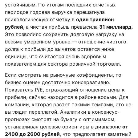
устойчивым. По итогам последних отчетных
периодов годовая выручка перешагнула
психологическую отметку в
один триллион
рублей
, а чистая прибыль превысила
31 миллиард
.
Это позволило сохранить долговую нагрузку на
весьма умеренном уровне — отношение чистого
долга к прибыли до вычетов остается ниже
единицы, что считается очень здоровым
показателем для сектора розничной торговли.
Если смотреть на рыночные коэффициенты, то
бизнес оценен достаточно консервативно.
Показатель P/E, отражающий отношение цены к
прибыли, сейчас находится в районе восьми. Для
компании, которая растет такими темпами, это не
выглядит переплатой. Аналитики в консенсус-
прогнозах смотрят на бумагу с оптимизмом,
устанавливая целевые ориентиры в диапазоне
от
2400 до 2600 рублей
, что предполагает заметный