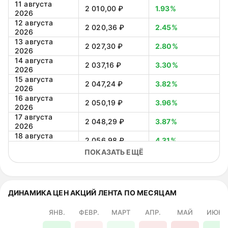
11 августа
2 010,00 ₽
1.93%
2026
12 августа
2 020,36 ₽
2.45%
2026
13 августа
2 027,30 ₽
2.80%
2026
14 августа
2 037,16 ₽
3.30%
2026
15 августа
2 047,24 ₽
3.82%
2026
16 августа
2 050,19 ₽
3.96%
2026
17 августа
2 048,29 ₽
3.87%
2026
18 августа
2 056,98 ₽
4.31%
2026
ПОКАЗАТЬ ЕЩЁ
19 августа
2 062,80 ₽
4.60%
2026
20 августа
2 065,31 ₽
4.73%
2026
21 августа
ДИНАМИКА ЦЕН АКЦИЙ ЛЕНТА ПО МЕСЯЦАМ
2 070,89 ₽
5.01%
2026
22 августа
ЯНВ.
ФЕВР.
МАРТ
АПР.
МАЙ
ИЮНЬ
2 076,91 ₽
5.32%
2026