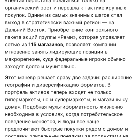
«Лента» перестала полагаться только на
органический рост и перешла к тактике крупных
покупок. Одним из самых значимых шагов стал
выход в стратегически важный регион — на
Дальний Восток. Приобретение контрольного
пакета акций группы «Реми», которая управляет
сетью из
115 магазинов
, позволяет компании
мгновенно занять лидирующие позиции в
макрорегионе, куда федеральные игроки обычно
заходят долго и мучительно.
Этот маневр решает сразу две задачи: расширение
географии и диверсификацию форматов. В
портфель активов теперь входят не только
гипермаркеты, но и супермаркеты, и магазины «у
дома». Подобная мультиформатность жизненно
необходима в условиях, когда потребительское
поведение меняется, и люди все чаще
предпочитают быстрые покупки рядом с домом и
доставку длительным поездкам за продуктами на