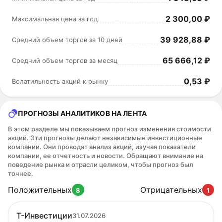
2 300,00 ₽
Максимальная цена за год
39 928,88 ₽
Средний объем торгов за 10 дней
65 666,12 ₽
Средний объем торгов за месяц
0,53 ₽
Волатильность акций к рынку
ПРОГНОЗЫ АНАЛИТИКОВ НА ЛЕНТА
В этом разделе мы показываем прогноз изменения стоимости
акций. Эти прогнозы делают независимые инвестиционные
компании. Они проводят анализ акций, изучая показатели
компании, ее отчетность и новости. Обращают внимание на
поведение рынка и отрасли целиком, чтобы прогноз был
точнее.
Положительных
Отрицательных
8
1
Т-Инвестиции
31.07.2026