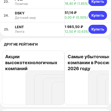
Купить
23.
18,40 ₽
(1.85%)
Позитив
51,16 ₽
DSKY
Купить
24.
0,00 ₽
(0.00%)
Детский мир
1 985,50 ₽
LENT
Купить
25.
12,50 ₽
(0.63%)
Лента
ДРУГИЕ РЕЙТИНГИ
Акции
Самые убыточные
высокотехнологичных
компании в России
компаний
2026 году