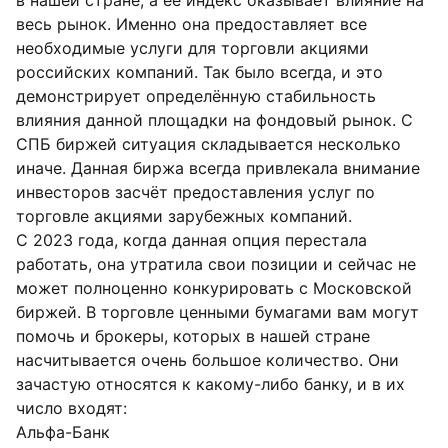
в нашей стране, а её индекс оказывает влияние на
весь рынок. Именно она предоставляет все
необходимые услуги для торговли акциями
российских компаний. Так было всегда, и это
демонстрирует определённую стабильность
влияния данной площадки на фондовый рынок. С
СПБ биржей ситуация складывается несколько
иначе. Данная биржа всегда привлекала внимание
инвесторов засчёт предоставления услуг по
торговле акциями зарубежных компаний.
С 2023 года, когда данная опция перестала
работать, она утратила свои позиции и сейчас не
может полноценно конкурировать с Московской
биржей. В торговле ценными бумагами вам могут
помочь и брокеры, которых в нашей стране
насчитывается очень большое количество. Они
зачастую относятся к какому-либо банку, и в их
число входят:
Альфа-Банк