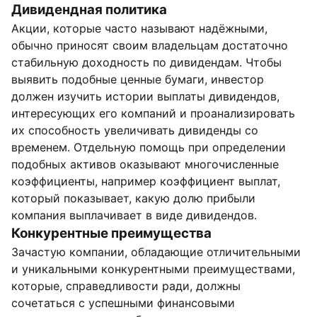
Дивидендная политика
Акции, которые часто называют надёжными,
обычно приносят своим владельцам достаточно
стабильную доходность по дивидендам. Чтобы
выявить подобные ценные бумаги, инвестор
должен изучить истории выплаты дивидендов,
интересующих его компаний и проанализировать
их способность увеличивать дивиденды со
временем. Отдельную помощь при определении
подобных активов оказывают многочисленные
коэффициенты, например коэффициент выплат,
который показывает, какую долю прибыли
компания выплачивает в виде дивидендов.
Конкурентные преимущества
Зачастую компании, обладающие отличительными
и уникальными конкурентными преимуществами,
которые, справедливости ради, должны
сочетаться с успешными финансовыми