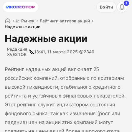
1
Акция: бесплатный пробный период на 3 дня!
Войти
ПОПРОБОВАТЬ
📈 Рынок
Рейтинги активов акций
Надежные акции
Надежные акции
Редакция
13:41, 11 марта 2025
2340
XVESTOR
Рейтинг надежных акций включает 25
российских компаний, отобранных по критериям
высокой ликвидности, стабильного кредитного
рейтинга и устойчивых финансовых показателей.
Этот рейтинг служит индикатором состояния
фондового рынка, так как изменения (рост или
падение) цен на акции этих компаний могут
повлиять на цены акций более широкого круга