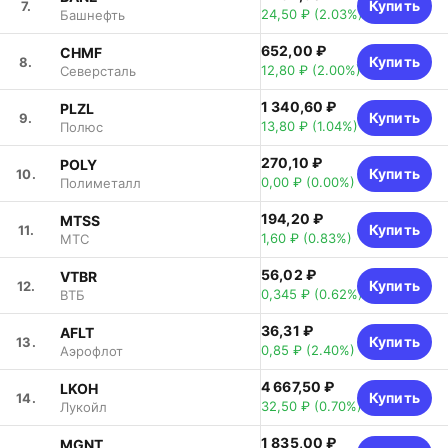
Купить
7.
24,50 ₽
(2.03%)
Башнефть
652,00 ₽
CHMF
Купить
8.
12,80 ₽
(2.00%)
Северсталь
1 340,60 ₽
PLZL
Купить
9.
13,80 ₽
(1.04%)
Полюс
270,10 ₽
POLY
Купить
10.
0,00 ₽
(0.00%)
Полиметалл
194,20 ₽
MTSS
Купить
11.
1,60 ₽
(0.83%)
МТС
56,02 ₽
VTBR
Купить
12.
0,345 ₽
(0.62%)
ВТБ
36,31 ₽
AFLT
Купить
13.
0,85 ₽
(2.40%)
Аэрофлот
4 667,50 ₽
LKOH
Купить
14.
32,50 ₽
(0.70%)
Лукойл
1 835,00 ₽
MGNT