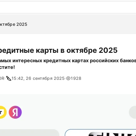
: бесплатный пробный период на 3 дня!
ПОПРОБОВАТ
октябре 2025
редитные карты в октябре 2025
амых интересных кредитных картах российских банков
стите!
OR
15:42, 26 сентября 2025
1928