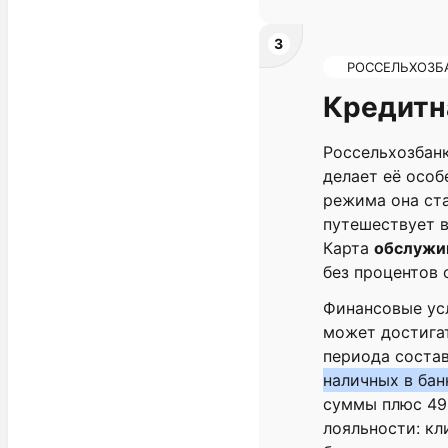
3
РОССЕЛЬХОЗБ
Кредитна
Россельхозбан
делает её особ
режима она ста
путешествует в
Карта
обслужи
без процентов 
Финансовые ус
может достигат
периода соста
наличных в бан
суммы плюс 49
лояльности: кл