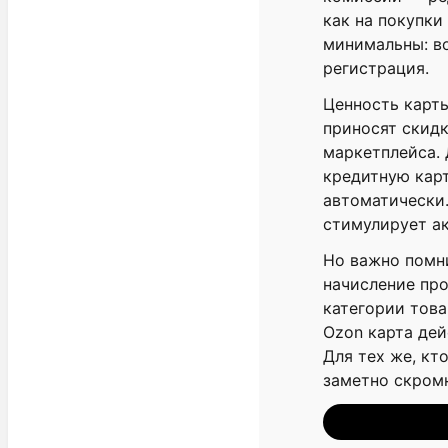
как на покупки
минимальны: во
регистрация.
Ценность карт
приносят скидк
маркетплейса. 
кредитную карт
автоматически.
стимулирует ак
Но важно помн
начисление про
категории това
Ozon карта дей
Для тех же, кт
заметно скром