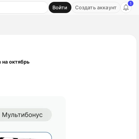
1
Войти
Создать аккаунт
Ь
 на октябрь