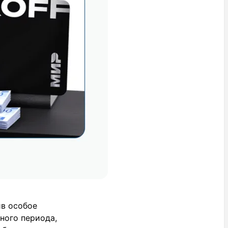
ив особое
ного периода,