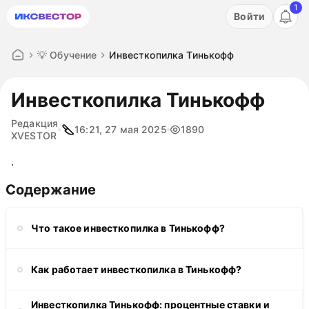
1
Акция: бесплатный пробный период на 3 дня!
Войти
ПОПРОБОВАТЬ
💡 Обучение
Инвесткопилка Тинькофф
Инвесткопилка Тинькофф
Редакция
16:21, 27 мая 2025
1890
XVESTOR
.
Содержание
Что такое инвесткопилка в Тинькофф?
Как работает инвесткопилка в Тинькофф?
Инвесткопилка Тинькофф: процентные ставки и