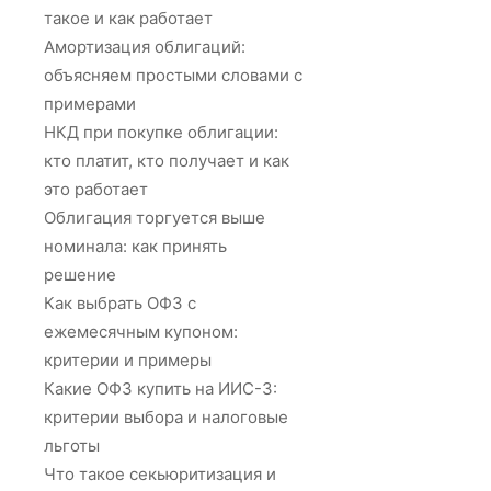
такое и как работает
Амортизация облигаций:
объясняем простыми словами с
примерами
НКД при покупке облигации:
кто платит, кто получает и как
это работает
Облигация торгуется выше
номинала: как принять
решение
Как выбрать ОФЗ с
ежемесячным купоном:
критерии и примеры
Какие ОФЗ купить на ИИС-3:
критерии выбора и налоговые
льготы
Что такое секьюритизация и