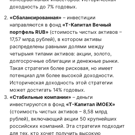
доходность до 7% годовых.
«Сбалансированная»
– инвестиции
направляются в фонд
«Т-Капитал Вечный
портфель RUB»
(стоимость чистых активов –
17,57 млрд рублей), в котором активы
распределены равными долями между
четырьмя типами активов: акции, золото,
долгосрочные облигации и денежные рынки.
Такая стратегия более рисковая, но имеет
потенциал для более высокой доходности.
Историческая доходность этой стратегии
может достигать 14% годовых.
«Стабильные компании»
– деньги
инвестируются в фонд
«Т-Капитал iMOEX»
(стоимость чистых активов – 8,58 млрд
рублей), включающий
акции 50 крупнейших
российских компаний. Эта стратегия подходит
для тех, кто хочет получить высокую