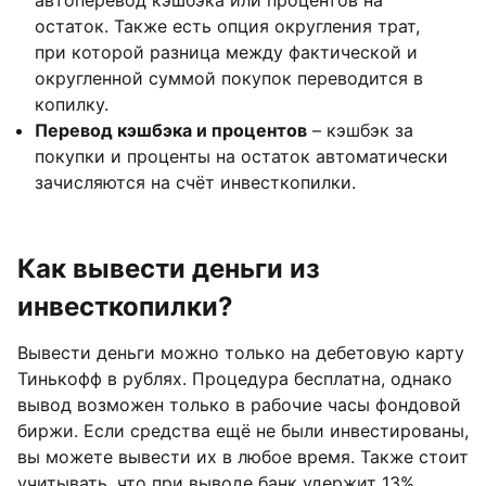
автоперевод кэшбэка или процентов на
остаток. Также есть опция округления трат,
при которой разница между фактической и
округленной суммой покупок переводится в
копилку.
Перевод кэшбэка и процентов
– кэшбэк за
покупки и проценты на остаток автоматически
зачисляются на счёт инвесткопилки.
Как вывести деньги из
инвесткопилки?
Вывести деньги можно только на дебетовую карту
Тинькофф в рублях. Процедура бесплатна, однако
вывод возможен только в рабочие часы фондовой
биржи. Если средства ещё не были инвестированы,
вы можете вывести их в любое время. Также стоит
учитывать, что при выводе банк удержит 13%