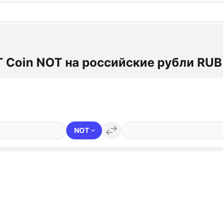
: бесплатный пробный период на 3 дня!
ПОПРОБОВАТ
 Coin NOT на российские рубли RUB
NOT