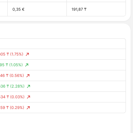
0,35 €
191,87 ₸
305 ₸
(1.75%)
95 ₸
(1.05%)
46 ₸
(0.56%)
636 ₸
(2.28%)
434 ₸
(0.03%)
59 ₸
(0.29%)
639 ₸
(2.31%)
346 ₸
(1.47%)