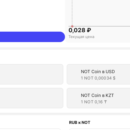
0,028 ₽
Текущая цена
NOT Coin в USD
1 NOT
0,00034 $
NOT Coin в KZT
1 NOT
0,16 ₸
RUB к NOT