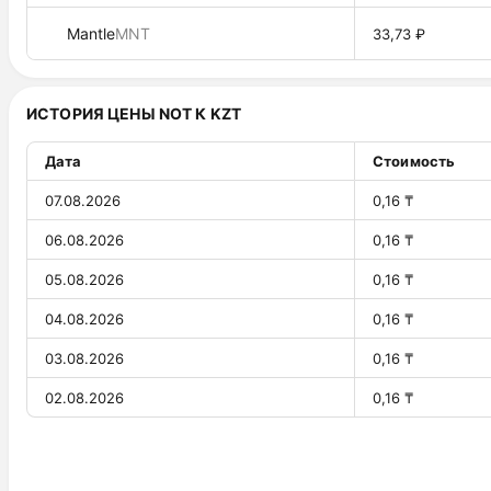
Mantle
MNT
33,73 ₽
ИСТОРИЯ ЦЕНЫ NOT К KZT
Дата
Стоимость
07.08.2026
0,16 ₸
06.08.2026
0,16 ₸
05.08.2026
0,16 ₸
04.08.2026
0,16 ₸
03.08.2026
0,16 ₸
02.08.2026
0,16 ₸
01.08.2026
0,16 ₸
31.07.2026
0,16 ₸