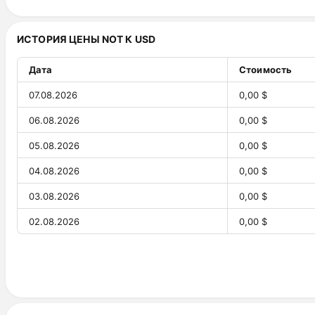
30.07.2026
0,16 ₸
ИСТОРИЯ ЦЕНЫ NOT К USD
29.07.2026
0,16 ₸
28.07.2026
0,16 ₸
Дата
Стоимость
27.07.2026
0,17 ₸
07.08.2026
0,00 $
26.07.2026
0,17 ₸
06.08.2026
0,00 $
25.07.2026
0,17 ₸
05.08.2026
0,00 $
24.07.2026
0,17 ₸
04.08.2026
0,00 $
23.07.2026
0,17 ₸
03.08.2026
0,00 $
22.07.2026
0,17 ₸
02.08.2026
0,00 $
21.07.2026
0,17 ₸
01.08.2026
0,00 $
20.07.2026
0,17 ₸
31.07.2026
0,00 $
19.07.2026
0,17 ₸
30.07.2026
0,00 $