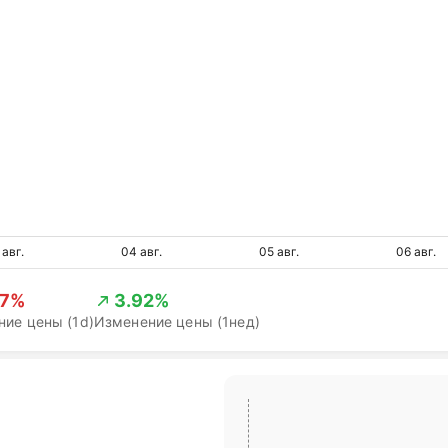
 авг.
04 авг.
05 авг.
06 авг.
27%
3.92%
ие цены (1d)
Изменение цены (1нед)