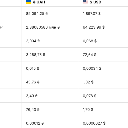
₴ UAH
$ USD
85 094,25 ₴
1 897,07 $
 ₽
2,88080586 млн ₴
64 223,99 $
3,094 ₴
0,068 $
3 258,75 ₴
72,64 $
0,015 ₴
0,00034 $
45,76 ₴
1,02 $
3,49 ₴
0,078 $
76,43 ₴
1,70 $
0,00012 ₴
0,0000027 $