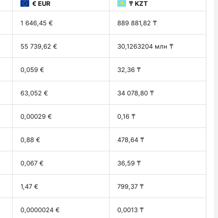
€ EUR
₸ KZT
1 646,45 €
889 881,82 ₸
55 739,62 €
30,1263204 млн ₸
0,059 €
32,36 ₸
63,052 €
34 078,80 ₸
0,00029 €
0,16 ₸
0,88 €
478,64 ₸
0,067 €
36,59 ₸
1,47 €
799,37 ₸
0,0000024 €
0,0013 ₸