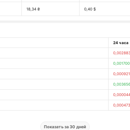
18,34 ₴
0,40 $
24 часа
0,00288
0,001700
0,000921
0,00365
0,00004
0,000473
0,00362
0,00233
Показать за 30 дней