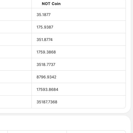
NOT Coin
35.1877
175.9387
351.8774
1759.3868
3518.7737
8796.9342
17593.8684
35187.7368