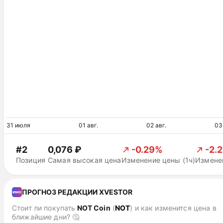
31 июля
01 авг.
02 авг.
03
#2
0,076 ₽
-0.29%
-2.
Позиция
Самая высокая цена
Изменение цены (1ч)
Изменен
ПРОГНОЗ РЕДАКЦИИ XVESTOR
Стоит ли покупать
NOT Coin
(
NOT
)
и как изменится цена в
ближайшие дни? 🤔