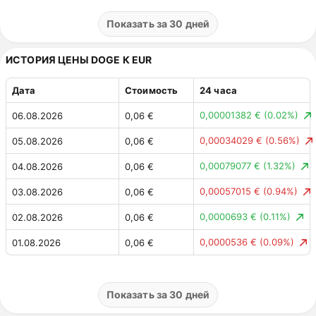
0,0352537 ₽
(0.63%)
30.07.2026
5,58 ₽
Показать за 30 дней
0,11 ₽
(2.01%)
29.07.2026
5,62 ₽
ИСТОРИЯ ЦЕНЫ DOGE К EUR
0,15 ₽
(2.69%)
28.07.2026
5,51 ₽
Дата
Стоимость
24 часа
0,03530348 ₽
(0.62%)
27.07.2026
5,66 ₽
0,00001382 €
(0.02%)
06.08.2026
0,06 €
0,31 ₽
(5.78%)
26.07.2026
5,70 ₽
0,00034029 €
(0.56%)
05.08.2026
0,06 €
0,07972065 ₽
(1.46%)
25.07.2026
5,39 ₽
0,00079077 €
(1.32%)
04.08.2026
0,06 €
0,21 ₽
(3.72%)
24.07.2026
5,47 ₽
0,00057015 €
(0.94%)
03.08.2026
0,06 €
0,00825717 ₽
(0.15%)
23.07.2026
5,68 ₽
0,0000693 €
(0.11%)
02.08.2026
0,06 €
0,0732576 ₽
(1.27%)
22.07.2026
5,68 ₽
0,0000536 €
(0.09%)
01.08.2026
0,06 €
0,13 ₽
(2.30%)
21.07.2026
5,76 ₽
0,00049088 €
(0.80%)
31.07.2026
0,06 €
0,05314714 ₽
(0.94%)
20.07.2026
5,63 ₽
0,00089797 €
(1.45%)
30.07.2026
0,06 €
Показать за 30 дней
0,03205581 ₽
(0.57%)
19.07.2026
5,68 ₽