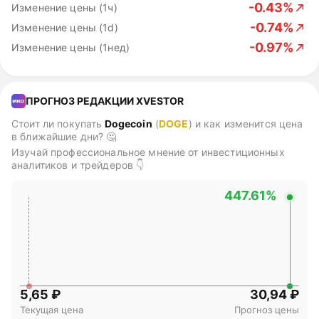
-0.43%
Изменение цены (1ч)
-0.74%
Изменение цены (1d)
-0.97%
Изменение цены (1нед)
ПРОГНОЗ РЕДАКЦИИ XVESTOR
Стоит ли покупать
Dogecoin
(
DOGE
)
и как изменится цена
в ближайшие дни? 🤔
Изучай профессиональное мнение от инвестиционных
аналитиков и трейдеров 👇
447.61%
5,65 ₽
30,94 ₽
Текущая цена
Прогноз цены