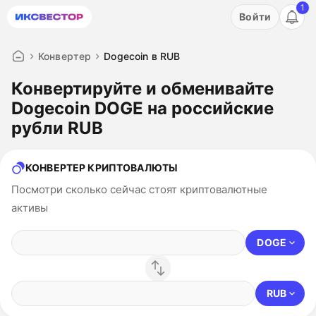
1
Акция: бесплатный пробный период на 3 дня!
Войти
ПОПРОБОВАТЬ
Конвертер
Dogecoin в RUB
Конвертируйте и обменивайте
Dogecoin DOGE на российские
рубли RUB
КОНВЕРТЕР КРИПТОВАЛЮТЫ
Посмотри сколько сейчас стоят криптовалютные
активы
DOGE
RUB