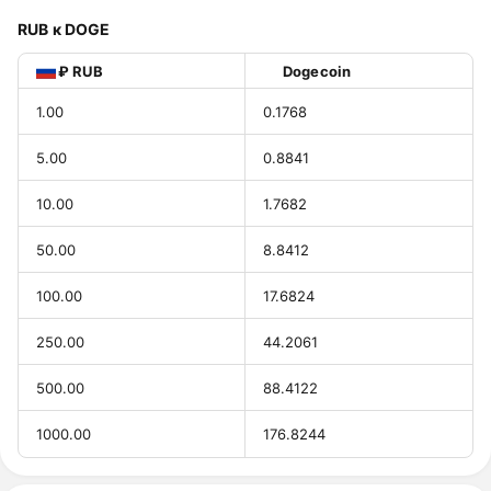
RUB к DOGE
₽ RUB
Dogecoin
1.00
0.1768
5.00
0.8841
10.00
1.7682
50.00
8.8412
100.00
17.6824
250.00
44.2061
500.00
88.4122
1000.00
176.8244