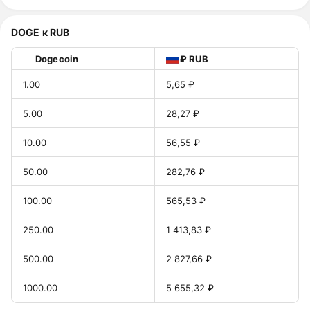
DOGE к RUB
Dogecoin
₽ RUB
1.00
5,65 ₽
5.00
28,27 ₽
10.00
56,55 ₽
50.00
282,76 ₽
100.00
565,53 ₽
250.00
1 413,83 ₽
500.00
2 827,66 ₽
1000.00
5 655,32 ₽