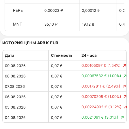
PEPE
0,00023 ₽
0,00012 ₴
0,00
MNT
35,10 ₽
19,12 ₴
0,42 
ИСТОРИЯ ЦЕНЫ ARB К EUR
Дата
Стоимость
24 часа
0,00105097 €
(1.54%)
09.08.2026
0,07 €
0,00067532 €
(1.00%)
08.08.2026
0,07 €
0,00172811 €
(2.49%)
07.08.2026
0,07 €
0,00070208 €
(1.00%)
06.08.2026
0,07 €
0,00224992 €
(3.12%)
05.08.2026
0,07 €
0,0021091 €
(3.01%)
04.08.2026
0,07 €
0,00083796 €
(1.18%)
03.08.2026
0,07 €