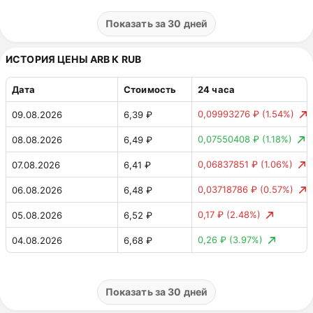
0,00346523 €
(5.13%)
02.08.2026
0,07 €
Показать за 30 дней
0,0002837 €
(0.42%)
01.08.2026
0,07 €
ИСТОРИЯ ЦЕНЫ ARB К RUB
0,00169226 €
(2.46%)
31.07.2026
0,07 €
Дата
Стоимость
24 часа
0,00073977 €
(1.09%)
30.07.2026
0,07 €
0,09993276 ₽
(1.54%)
09.08.2026
6,39 ₽
0,00012906 €
(0.19%)
29.07.2026
0,07 €
0,07550408 ₽
(1.18%)
08.08.2026
6,49 ₽
0,00353869 €
(4.93%)
28.07.2026
0,07 €
0,06837851 ₽
(1.06%)
07.08.2026
6,41 ₽
0,00092495 €
(1.27%)
27.07.2026
0,07 €
0,03718786 ₽
(0.57%)
06.08.2026
6,48 ₽
0,00017572 €
(0.24%)
26.07.2026
0,07 €
0,17 ₽
(2.48%)
05.08.2026
6,52 ₽
0,00241909 €
(3.23%)
25.07.2026
0,07 €
0,26 ₽
(3.97%)
04.08.2026
6,68 ₽
0,0031699 €
(4.06%)
24.07.2026
0,07 €
0,070634 ₽
(1.09%)
03.08.2026
6,43 ₽
0,00136039 €
(1.71%)
23.07.2026
0,08 €
0,32 ₽
(5.13%)
02.08.2026
6,50 ₽
Показать за 30 дней
0,00059772 €
(0.76%)
22.07.2026
0,08 €