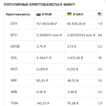
ПОПУЛЯРНЫЕ КРИПТОВАЛЮТЫ К ФИАТУ
Криптовалюты
₽ RUB
₴ UAH
$
ETH
157 567,048 ₽
85 835,39 ₴
1 915
BTC
5,3296521 млн ₽
2,90335323 млн ₴
64 7
DOGE
5,75 ₽
3,13 ₴
0,07 
SOL
6 264,11 ₽
3 412,40 ₴
76,14
NOT
0,029 ₽
0,016 ₴
0,00
XRP
85,42 ₽
46,53 ₴
1,038
ARB
6,40 ₽
3,48 ₴
0,077
TON
140,22 ₽
76,38 ₴
1,70 