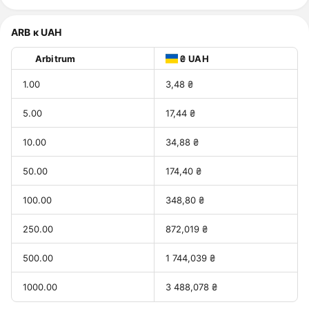
ARB к UAH
Arbitrum
₴ UAH
1.00
3,48 ₴
5.00
17,44 ₴
10.00
34,88 ₴
50.00
174,40 ₴
100.00
348,80 ₴
250.00
872,019 ₴
500.00
1 744,039 ₴
1000.00
3 488,078 ₴