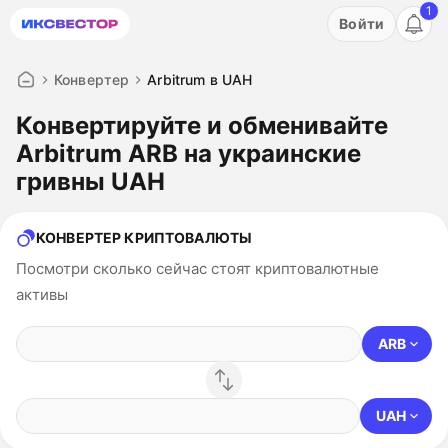
1
Акция: бесплатный пробный период на 3 дня!
Войти
ПОПРОБОВАТЬ
Конвертер
Arbitrum в UAH
Конвертируйте и обменивайте
Arbitrum ARB на украинские
гривны UAH
КОНВЕРТЕР КРИПТОВАЛЮТЫ
Посмотри сколько сейчас стоят криптовалютные
активы
ARB
UAH