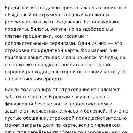
Кредитная карта давно превратилась из новинки в
обыденный инструмент, который миллионы
россиян используют ежедневно. Ею оплачивают
продукты, билеты, услуги, но за удобство мы
платим процентами, комиссиями и
дополнительными сервисами. Один из них — это
страховка по кредитной карте. Формально она
призвана защитить вас и ваш кошелек от беды, но
на практике нередко становится еще одной
строкой расходов, о которой вы вспоминаете уже
после списания средств.
Банки позиционируют страхование как элемент
заботы о клиенте. В рекламе звучат слова о
финансовой безопасности, поддержке семьи,
защите от несчастных случаев и болезней. И это не
пустые обещания, страховой полис действительно
может закрыть долг по карте, если с человеком
случится серьёзная проблема со здоровьем или он