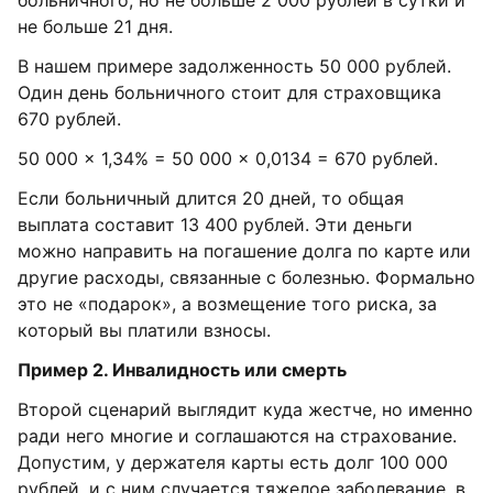
больничного, но не больше 2 000 рублей в сутки и
не больше 21 дня.
В нашем примере задолженность 50 000 рублей.
Один день больничного стоит для страховщика
670 рублей.
50 000 × 1,34% = 50 000 × 0,0134 = 670 рублей.
Если больничный длится 20 дней, то общая
выплата составит 13 400 рублей. Эти деньги
можно направить на погашение долга по карте или
другие расходы, связанные с болезнью. Формально
это не «подарок», а возмещение того риска, за
который вы платили взносы.
Пример 2. Инвалидность или смерть
Второй сценарий выглядит куда жестче, но именно
ради него многие и соглашаются на страхование.
Допустим, у держателя карты есть долг 100 000
рублей, и с ним случается тяжелое заболевание, в