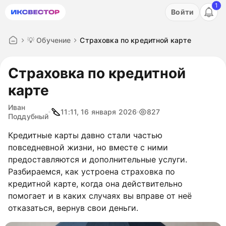
1
Акция: бесплатный пробный период на 3 дня!
Войти
ПОПРОБОВАТЬ
💡 Обучение
Страховка по кредитной карте
Страховка по кредитной
карте
Иван
11:11, 16 января 2026
827
Поддубный
Кредитные карты давно стали частью
повседневной жизни, но вместе с ними
предоставляются и дополнительные услуги.
Разбираемся, как устроена страховка по
кредитной карте, когда она действительно
помогает и в каких случаях вы вправе от неё
отказаться, вернув свои деньги.