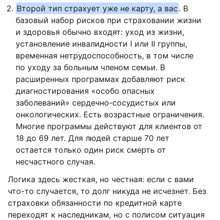
Второй тип страхует уже не карту, а вас
. В
базовый набор рисков при страховании жизни
и здоровья обычно входят: уход из жизни,
установление инвалидности I или II группы,
временная нетрудоспособность, в том числе
по уходу за больным членом семьи. В
расширенных программах добавляют риск
диагностирования «особо опасных
заболеваний» сердечно-сосудистых или
онкологических. Есть возрастные ограничения.
Многие программы действуют для клиентов от
18 до 69 лет. Для людей старше 70 лет
остается только один риск смерть от
несчастного случая.
Логика здесь жесткая, но честная: если с вами
что-то случается, то долг никуда не исчезнет. Без
страховки обязанности по кредитной карте
переходят к наследникам, но с полисом ситуация