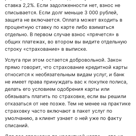
ставка 2,2%. Если задолженности нет, взнос не
списывается. Если долг меньше 3 000 рублей,
защита не включается. Оплата может входить в
процентную ставку по карте либо взиматься
отдельно. В первом случае взнос «прячется» в
общих платежах, во втором вы видите отдельную
строку «страхование» в выписке.
Услуга при этом остается добровольной. Закон
прямо говорит, что страхование кредитной карты
относится к необязательным видам услуг, и банк
не имеет права принуждать вас к покупке полиса,
делать его условием одобрения карты или
обязывать платить по страховке, если вы решили
отказаться от нее позже. Тем не менее на практике
страховку часто включают в пакет услуг по
умолчанию, а клиент узнает о ней уже по факту
списаний.