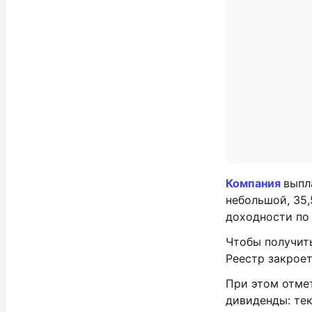
Компания
выпл
небольшой, 35,
доходности по 
Чтобы получить
Реестр закроет
При этом отме
дивиденды: тек