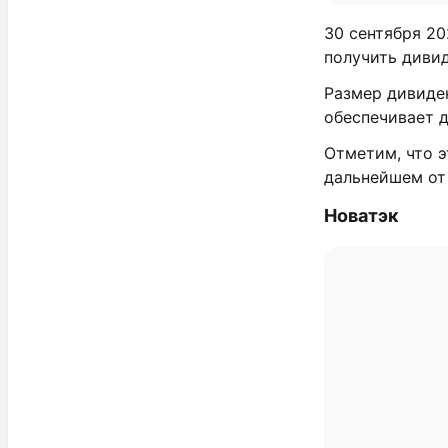
30 сентября 20
получить дивид
Размер дивиден
обеспечивает 
Отметим, что э
дальнейшем от 
Новатэк