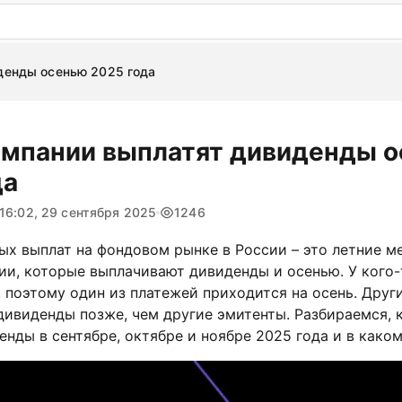
: бесплатный пробный период на 3 дня!
ПОПРОБОВАТ
денды осенью 2025 года
омпании выплатят дивиденды 
да
16:02, 29 сентября 2025
1246
ых выплат на фондовом рынке в России – это летние м
ии, которые выплачивают дивиденды и осенью. У кого
 поэтому один из платежей приходится на осень. Друг
дивиденды позже, чем другие эмитенты. Разбираемся, 
енды в сентябре, октябре и ноябре 2025 года и в како