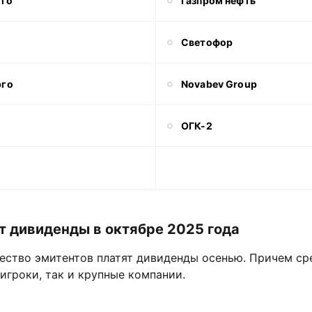
ото
Газпром нефть
Светофор
рго
Novabev Group
ОГК-2
т дивиденды в октябре 2025 года
ество эмитентов платят дивиденды осенью. Причем ср
игроки, так и крупные компании.