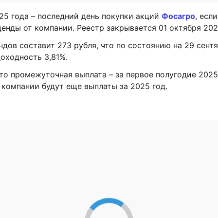
25 года – последний день покупки акций
Фосагро
, есл
енды от компании. Реестр закрывается 01 октября 202
дов составит 273 рубля, что по состоянию на 29 сент
доходность 3,81%.
то промежуточная выплата – за первое полугодие 2025 
компании будут еще выплаты за 2025 год.