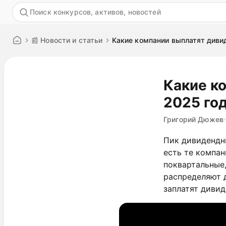
Акция
📰 Новости и статьи
Какие компании выплатят диви
Какие к
2025 го
Григорий Дюжев
Пик дивидендн
есть те компан
поквартальные,
распределяют 
заплатят дивид