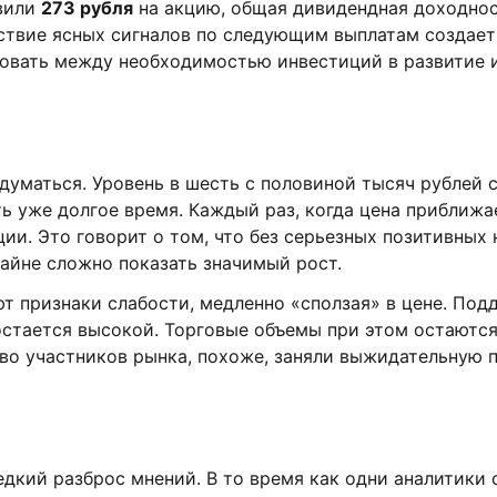
авили
273 рубля
на акцию, общая дивидендная доходност
тствие ясных сигналов по следующим выплатам создае
ировать между необходимостью инвестиций в развитие 
думаться. Уровень в шесть с половиной тысяч рублей
ь уже долгое время. Каждый раз, когда цена приближа
ии. Это говорит о том, что без серьезных позитивных
айне сложно показать значимый рост.
 признаки слабости, медленно «сползая» в цене. Под
остается высокой. Торговые объемы при этом остаются
во участников рынка, похоже, заняли выжидательную 
дкий разброс мнений. В то время как одни аналитики 