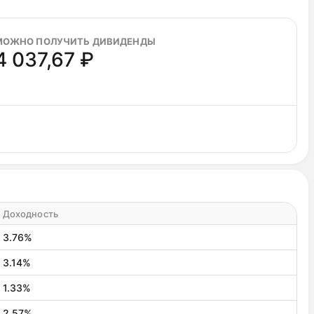
МОЖНО ПОЛУЧИТЬ ДИВИДЕНДЫ
4 037,67 ₽
Доходность
3.76%
3.14%
1.33%
2.57%