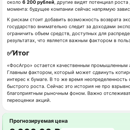
около
6 200 рублей
, другие видят потенциал роста
момента: будущее компании сейчас напрямую зави
К рискам стоит добавить возможность возврата экс
государство внимательно следит за доходами эксп
ограничить объем средств, доступных для распред
результатах, что является важным фактором в поль
✅
Итог
«ФосАгро» остается качественным промышленным а
Главным фактором, который может сдвинуть котиро
интерес к бумаге. В то же время неопределенность
быстрого роста. Сейчас это история не про взрывн
благоприятным рыночным фоном. Важно отслеживать
переоценки акций.
Прогнозируемая цена