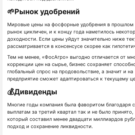
🌱
Рынок удобрений
Мировые цены на фосфорные удобрения в прошлом г
рынок цикличен, и к концу года наметилось некот
доходности. Если цены уйдут значительно ниже те
рассматривается в консенсусе скорее как гипотети
Тем не менее, «ФосАгро» выгодно отличается от мн
коррекции цен на сырье, бизнес сохраняет способн
глобальный спрос на продовольствие, а значит и н
предприятие сможет адаптироваться к текущему це
💰
Дивиденды
Многие годы компания была фаворитом благодаря с
выплатам за третий квартал так и не было принято,
который составил менее двадцати миллиардов рубл
подход и сохранение ликвидности.