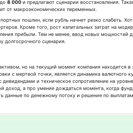
 до
8 000
и предлагают сценарии восстановления. Так
сит от макроэкономических переменных.
портных пошлин, если рубль начнет резко слабеть. Хот
ортеров. Кроме того, рост капитальных затрат на мод
еления прибыли. Тем не менее, ввод новых мощностей 
зу долгосрочного сценария.
ктивом, но на текущий момент компания находится в 
вки с мертвой точки, является динамика валютного ку
 с дивидендами и техническое сопротивление на уровн
ой доход, а про умение дождаться момента, когда фунд
 данные по денежному потоку и решения по выплатам,