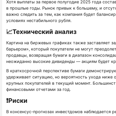
Хотя выплаты за первое полугодие 2025 года сост
в прошлые годы. Рынок привык к большему, и отсу
важно следить за тем, как компания будет баланс
условиях нестабильного рубля.
📈
Технический анализ
Картина на биржевых графиках также заставляет за
барьером», который покупатели не могут преодолет
продавцы, возвращая бумаги в диапазон консолидац
неожиданно высокие дивиденды — акциям будет кр
В краткосрочной перспективе бумаги демонстрируют
удерживает ситуацию, но вероятность ухода ниже 
крупных покупателей в текущий момент. Большинст
финансовыми отчетами за год.
❗
Риски
В консенсус-прогнозах инвестдомов наблюдается ре