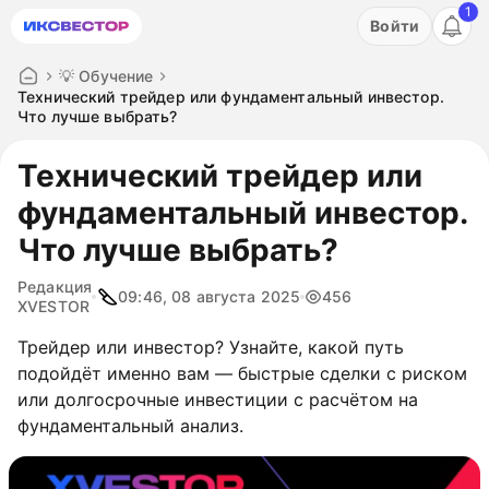
1
Акция: бесплатный пробный период на 3 дня!
Войти
ПОПРОБОВАТЬ
💡 Обучение
Технический трейдер или фундаментальный инвестор.
Что лучше выбрать?
Технический трейдер или
фундаментальный инвестор.
Что лучше выбрать?
Редакция
09:46, 08 августа 2025
456
XVESTOR
Трейдер или инвестор? Узнайте, какой путь
подойдёт именно вам — быстрые сделки с риском
или долгосрочные инвестиции с расчётом на
фундаментальный анализ.