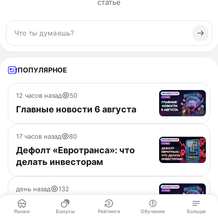
статье
ПОПУЛЯРНОЕ
12 часов назад
50
Главные новости 6 августа
17 часов назад
80
Дефолт «Евротранса»: что
делать инвесторам
день назад
132
Главные новости 5 августа
Рынки
Бонусы
Рейтинги
Обучение
Больше