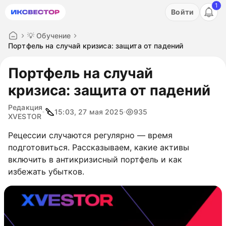
1
Акция: бесплатный пробный период на 3 дня!
Войти
ПОПРОБОВАТЬ
💡 Обучение
Портфель на случай кризиса: защита от падений
Портфель на случай
кризиса: защита от падений
Редакция
15:03, 27 мая 2025
935
XVESTOR
Рецессии случаются регулярно — время
подготовиться. Рассказываем, какие активы
включить в антикризисный портфель и как
избежать убытков.