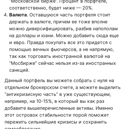
“Московской бирже”. Процент в порфтеле,
соответственно, будет ниже — 20%.
Валюта
. Оставшуюся часть портфеля стоит
держать в валюте, причем ее тоже вполне
можно диверсифицировать, разбив напополам
на доллары и юани. Можно добавить сюда еще
и евро. Правда покупать все это придется с
помощью вечных фьючерсов, а не напрямую,
так как торговать иностранной валютой на
“Мосбирже” сейчас нельзя из-за иностранных
санкций.
Данный портфель вы можете собрать с нуля на
отдельном брокерском счете, а можете выделить
“антикризисную часть” в уже существующем,
например, на 10-15%, в который вы как раз
добавите вышеперечисленные активы. Именно
этот островок стабильности порой поможет
пережить сильнейшие кризисы и сохранить
самообладание.