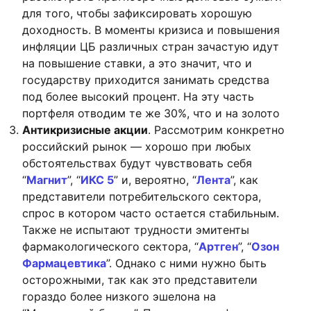
для того, чтобы зафиксировать хорошую
доходность. В моменты кризиса и повышения
инфляции ЦБ различных стран зачастую идут
на повышение ставки, а это значит, что и
государству приходится занимать средства
под более высокий процент. На эту часть
портфеля отводим те же 30%, что и на золото
Антикризисные акции
. Рассмотрим конкретно
российский рынок — хорошо при любых
обстоятельствах будут чувствовать себя
“
Магнит
”, “
ИКС 5
” и, вероятно, “
Лента
”, как
представители потребительского сектора,
спрос в котором часто остается стабильным.
Также не испытают трудности эмитенты
фармакологического сектора, “
Артген
”, “
Озон
Фармацевтика
”. Однако с ними нужно быть
осторожными, так как это представители
гораздо более низкого эшелона на