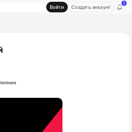
1
Войти
Создать аккаунт
Ь
й
влияние