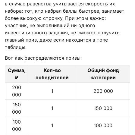
в случае равенства учитывается скорость их
набора: тот, кто набрал баллы быстрее, занимает
более высокую строчку. При этом важно:
участник, не выполнивший ни одного
инвестиционного задания, не сможет получить
главный приз, даже если находится в топе
таблицы.
Вот как распределяются призы:
Сумма,
Кол-во
Общий фонд
₽
победителей
категории
200
1
200 000
000
150
1
150 000
000
100
1
100 000
000