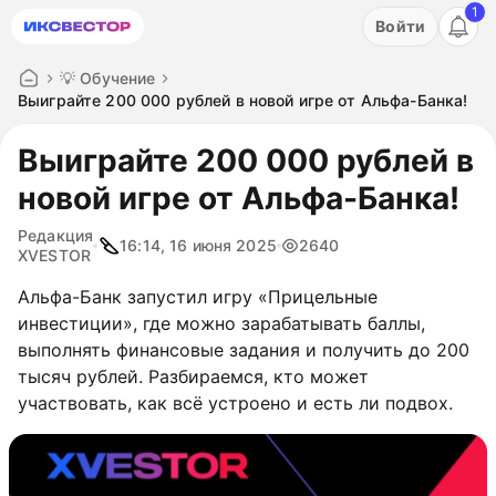
1
Акция: бесплатный пробный период на 3 дня!
Войти
ПОПРОБОВАТЬ
💡 Обучение
Выиграйте 200 000 рублей в новой игре от Альфа-Банка!
Выиграйте 200 000 рублей в
новой игре от Альфа-Банка!
Редакция
16:14, 16 июня 2025
2640
XVESTOR
Альфа-Банк запустил игру «Прицельные
инвестиции», где можно зарабатывать баллы,
выполнять финансовые задания и получить до 200
тысяч рублей. Разбираемся, кто может
участвовать, как всё устроено и есть ли подвох.