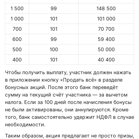
1 500
99
148 500
1 000
101
101 000
700
101
70 700
600
99
59 400
500
100
50 000
400
101
40 400
Чтобы получить выплату, участник должен нажать
в приложении кнопку «Продать всё» в разделе
бонусных акций. После этого банк переведёт
сумму на текущий счёт участника — за вычетом
налога. Если за 100 дней после начисления бонусы
не были активированы, они аннулируются. Кроме
того, банк самостоятельно удержит НДФЛ в случае
необходимости.
Таким образом, акция предлагает не просто призы,