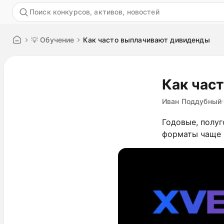
Акция
💡 Обучение
Как часто выплачивают дивиденды
Как час
Иван Поддубный
Годовые, полу
форматы чаще 