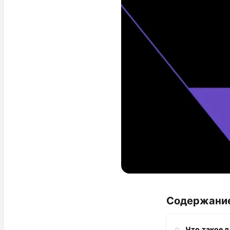
Содержани
Что такое 