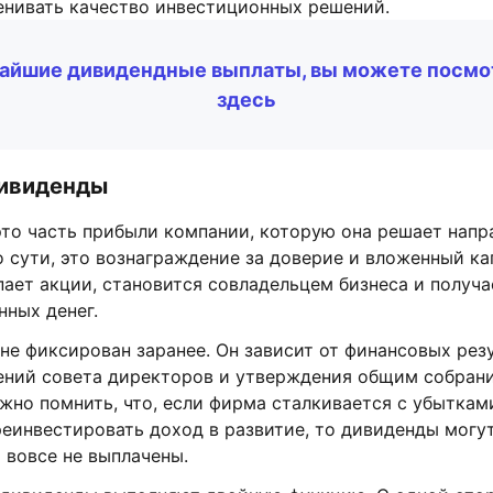
енивать качество инвестиционных решений.
айшие дивидендные выплаты, вы можете посмо
здесь
дивиденды
то часть прибыли компании, которую она решает напр
 сути, это вознаграждение за доверие и вложенный ка
ает акции, становится совладельцем бизнеса и получа
нных денег.
не фиксирован заранее. Он зависит от финансовых рез
ений совета директоров и утверждения общим собран
жно помнить, что, если фирма сталкивается с убыткам
еинвестировать доход в развитие, то дивиденды могу
 вовсе не выплачены.