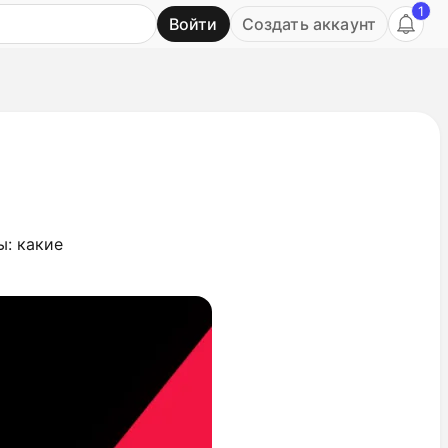
1
Войти
Создать аккаунт
Ь
ы: какие