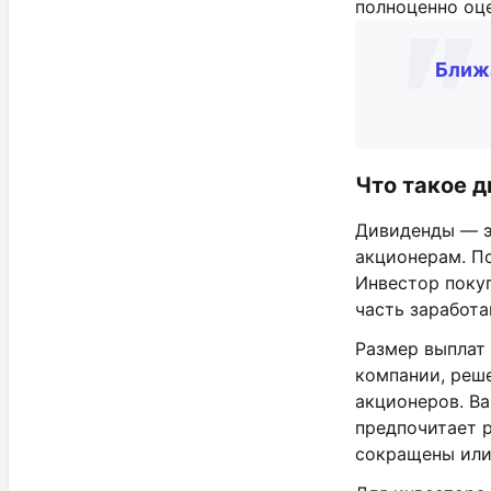
полноценно оц
Ближ
Что такое 
Дивиденды — э
акционерам. По
Инвестор покуп
часть заработа
Размер выплат 
компании, реш
акционеров. Ва
предпочитает р
сокращены или