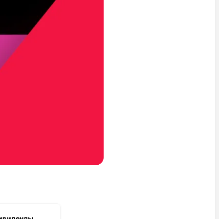
дивиденды