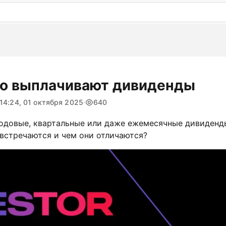
: бесплатный пробный период на 3 дня!
ПОПРОБОВАТ
то выплачивают дивиденды
14:24, 01 октября 2025
640
годовые, квартальные или даже ежемесячные дивиденд
встречаются и чем они отличаются?