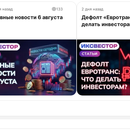
я назад
133
2 дня назад
вные новости 6 августа
Дефолт «Евротран
делать инвестор