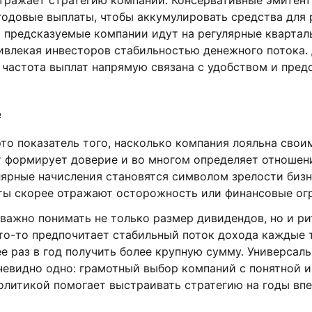
тражает стратегию компании. Консервативные эмитен
одовые выплаты, чтобы аккумулировать средства для 
и предсказуемые компании идут на регулярные квартал
ивлекая инвесторов стабильностью денежного потока.
 частота выплат напрямую связана с удобством и пре
е
то показатель того, насколько компания лояльна свои
т формирует доверие и во многом определяет отношен
лярные начисления становятся символом зрелости бизне
ты скорее отражают осторожность или финансовые ог
важно понимать не только размер дивидендов, но и ри
то-то предпочитает стабильный поток дохода каждые 
е раз в год получить более крупную сумму. Универсаль
очевидно одно: грамотный выбор компаний с понятной 
олитикой помогает выстраивать стратегию на годы впе