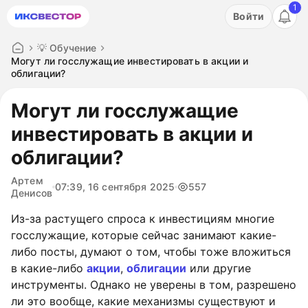
1
Акция: бесплатный пробный период на 3 дня!
Войти
ПОПРОБОВАТЬ
💡 Обучение
Могут ли госслужащие инвестировать в акции и
облигации?
Могут ли госслужащие
инвестировать в акции и
облигации?
Артем
07:39, 16 сентября 2025
557
Денисов
Из-за растущего спроса к инвестициям многие
госслужащие, которые сейчас занимают какие-
либо посты, думают о том, чтобы тоже вложиться
в какие-либо
акции
,
облигации
или другие
инструменты. Однако не уверены в том, разрешено
ли это вообще, какие механизмы существуют и