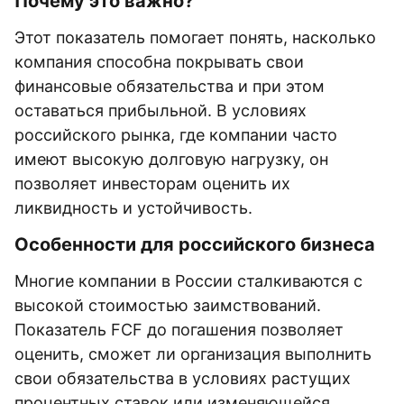
Почему это важно?
Этот показатель помогает понять, насколько
компания способна покрывать свои
финансовые обязательства и при этом
оставаться прибыльной. В условиях
российского рынка, где компании часто
имеют высокую долговую нагрузку, он
позволяет инвесторам оценить их
ликвидность и устойчивость.
Особенности для российского бизнеса
Многие компании в России сталкиваются с
высокой стоимостью заимствований.
Показатель FCF до погашения позволяет
оценить, сможет ли организация выполнить
свои обязательства в условиях растущих
процентных ставок или изменяющейся