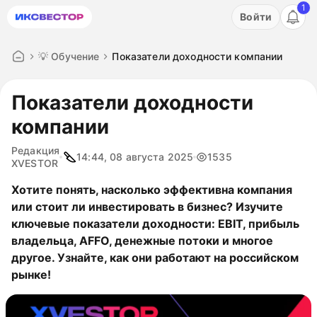
1
Акция: бесплатный пробный период на 3 дня!
Войти
ПОПРОБОВАТЬ
💡 Обучение
Показатели доходности компании
Показатели доходности
компании
Редакция
14:44, 08 августа 2025
1535
XVESTOR
Хотите понять, насколько эффективна компания
или стоит ли инвестировать в бизнес? Изучите
ключевые показатели доходности: EBIT, прибыль
владельца, AFFO, денежные потоки и многое
другое. Узнайте, как они работают на российском
рынке!