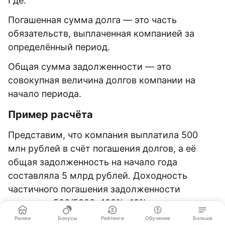
Где:
Погашенная сумма долга — это часть
обязательств, выплаченная компанией за
определённый период.
Общая сумма задолженности — это
совокупная величина долгов компании на
начало периода.
Пример расчёта
Представим, что компания выплатила 500
млн рублей в счёт погашения долгов, а её
общая задолженность на начало года
составляла 5 млрд рублей. Доходность
частичного погашения задолженности
составит: 500/5000×100%=10%.
Рынки
Бонусы
Рейтинги
Обучение
Больше
Этот показатель отражает долю долга,