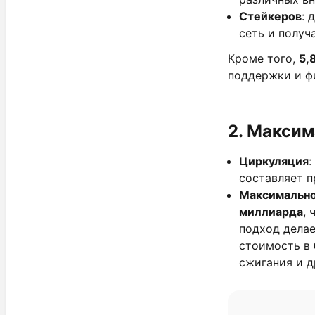
Стейкеров
: 
сеть и получ
Кроме того,
5,
поддержки и ф
2.
Максим
Циркуляция
:
составляет п
Максимальн
миллиарда
,
подход делае
стоимость в
сжигания и д