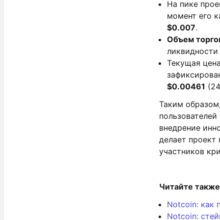
На пике прое
момент его к
$0.007
.
Объем торгов
ликвидности 
Текущая цена
зафиксирова
$0.00461
(24
Таким образом,
пользователей 
внедрение инно
делает проект
участников кр
Читайте также
Notcoin: как
Notcoin: стей