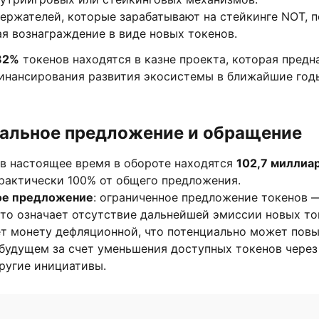
держателей, которые зарабатывают на стейкинге NOT,
ая вознаграждение в виде новых токенов.
82%
токенов находятся в казне проекта, которая предн
инансирования развития экосистемы в ближайшие год
альное предложение и обращение
 в настоящее время в обороте находятся
102,7 миллиа
рактически 100% от общего предложения.
ое предложение
: ограниченное предложение токенов
 что означает отсутствие дальнейшей эмиссии новых то
т монету дефляционной, что потенциально может повы
 будущем за счет уменьшения доступных токенов чере
ругие инициативы.