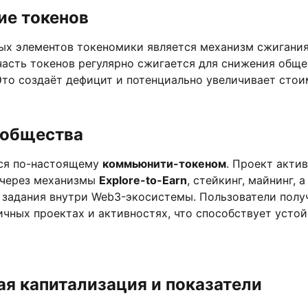
ие токенов
ых элементов токеномики является механизм сжигания
часть токенов регулярно сжигается для снижения обще
Это создаёт дефицит и потенциально увеличивает стои
ообщества
тся по-настоящему
коммьюнити-токеном
. Проект акти
 через механизмы
Explore-to-Earn
, стейкинг, майнинг, 
 задания внутри Web3-экосистемы. Пользователи полу
ичных проектах и активностях, что способствует усто
я капитализация и показатели