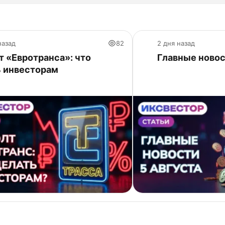
назад
82
2 дня назад
 «Евротранса»: что
Главные новос
ь инвесторам