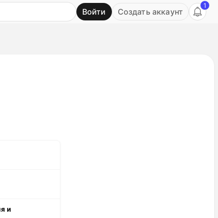
1
Войти
Создать аккаунт
Ь
я и