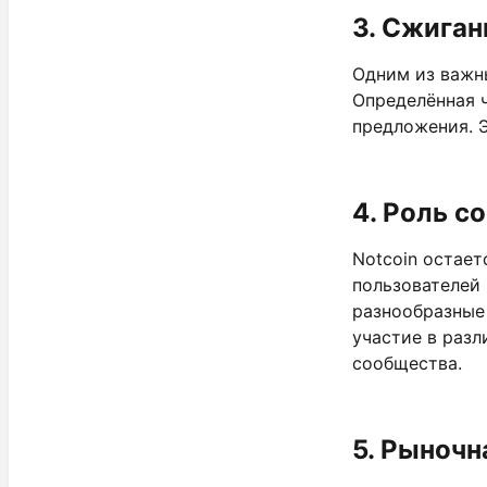
3.
Сжиган
Одним из важн
Определённая 
предложения. 
4.
Роль с
Notcoin остае
пользователей
разнообразные
участие в разл
сообщества.
5.
Рыночна