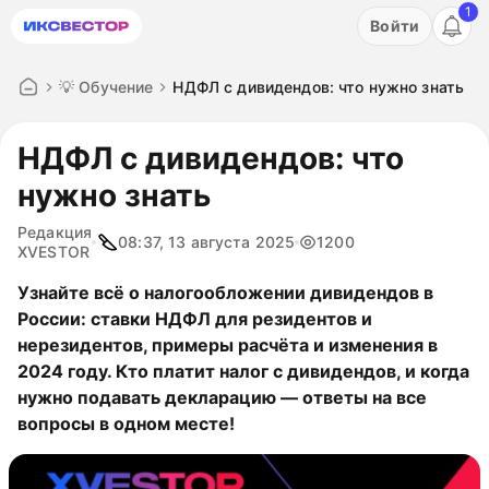
1
Акция: бесплатный пробный период на 3 дня!
Войти
ПОПРОБОВАТЬ
💡 Обучение
НДФЛ с дивидендов: что нужно знать
НДФЛ с дивидендов: что
нужно знать
Редакция
08:37, 13 августа 2025
1200
XVESTOR
Узнайте всё о налогообложении дивидендов в
России: ставки НДФЛ для резидентов и
нерезидентов, примеры расчёта и изменения в
2024 году. Кто платит налог с дивидендов, и когда
нужно подавать декларацию — ответы на все
вопросы в одном месте!