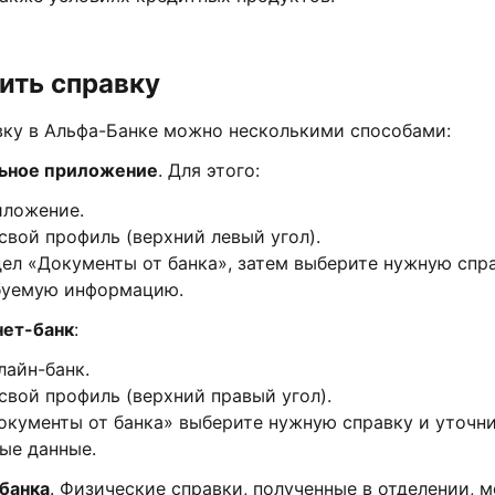
ить справку
вку в Альфа-Банке можно несколькими способами:
ьное приложение
. Для этого:
иложение.
свой профиль (верхний левый угол).
ел «Документы от банка», затем выберите нужную спр
буемую информацию.
нет-банк
:
лайн-банк.
свой профиль (верхний правый угол).
окументы от банка» выберите нужную справку и уточн
ые данные.
банка
. Физические справки, полученные в отделении, м