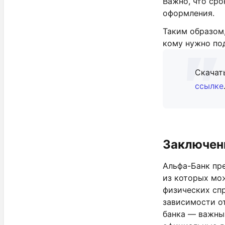
Важно, что сро
оформления.
Таким образом,
кому нужно по
Скачат
ссылке
Заключен
Альфа-Банк пр
из которых мож
физических спр
зависимости от
банка — важный