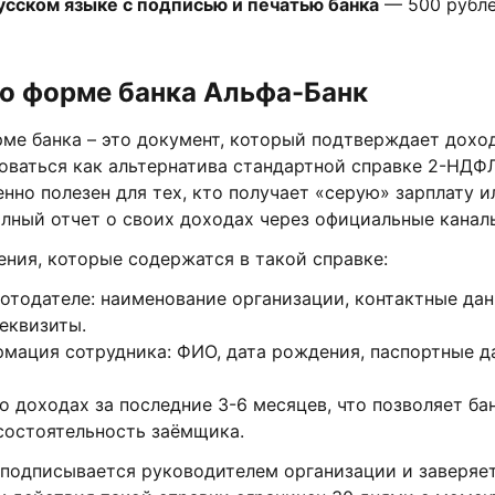
усском языке с подписью и печатью банка
— 500 рубле
по форме банка Альфа-Банк
рме банка – это документ, который подтверждает дохо
оваться как альтернатива стандартной справке 2-НДФЛ
нно полезен для тех, кто получает «серую» зарплату 
лный отчет о своих доходах через официальные канал
ния, которые содержатся в такой справке:
отодателе: наименование организации, контактные да
еквизиты.
мация сотрудника: ФИО, дата рождения, паспортные д
 доходах за последние 3-6 месяцев, что позволяет ба
состоятельность заёмщика.
 подписывается руководителем организации и заверяет