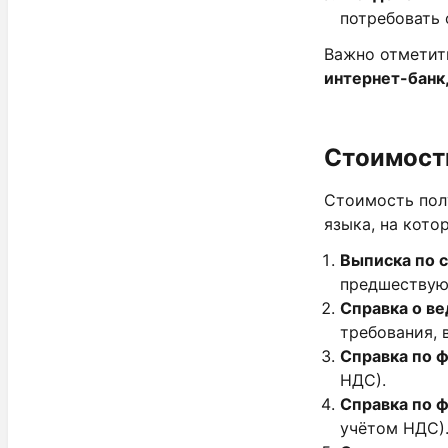
потребовать 
Важно отметит
интернет-банк
Стоимость
Стоимость полу
языка, на кото
Выписка по с
предшествую
Справка о ве
требования, 
Справка по 
НДС).
Справка по 
учётом НДС)