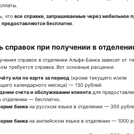
оплаты.
ь, что
все справки, запрашиваемые через мобильное 
, предоставляются бесплатно
.
 справок при получении в отделени
чения справок в отделении Альфа-Банка зависит от т
ром требуется справка. Вот основные расценки:
чёту или по карте за период
(кроме текущего и/или
щего календарного месяца) — 130 рублей.
дении счета и обслуживании клиента
для предоставле
в отделении — бесплатно.
форме банка
на русском языке в отделении — 350 рубле
форме банка
на английском языке в отделении — 1000 р
.