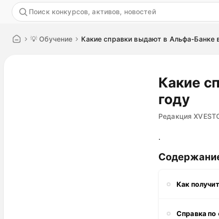
Акция
💡 Обучение
Какие справки выдают в Альфа-Банке 
Какие с
году
Редакция XVEST
.
Содержани
Как получит
Справка по