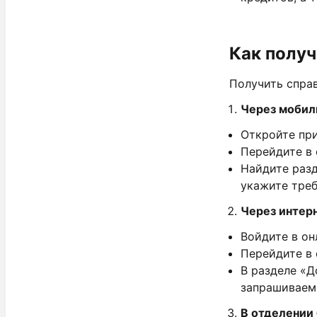
Как получ
Получить спра
Через мобил
Откройте пр
Перейдите в 
Найдите разд
укажите тре
Через интер
Войдите в он
Перейдите в 
В разделе «Д
запрашиваем
В отделении 