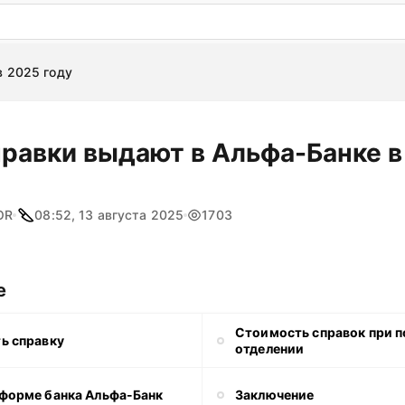
: бесплатный пробный период на 3 дня!
ПОПРОБОВАТ
в 2025 году
правки выдают в Альфа-Банке в
OR
08:52, 13 августа 2025
1703
е
Стоимость справок при п
ь справку
отделении
 форме банка Альфа-Банк
Заключение