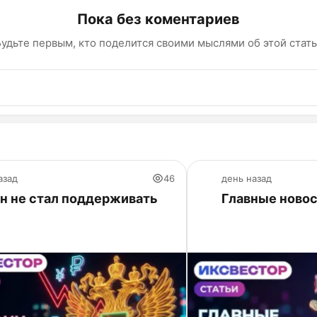
Пока без коментариев
удьте первым, кто поделится своими мыслями об этой стат
азад
46
день назад
н не стал поддерживать
Главные новос