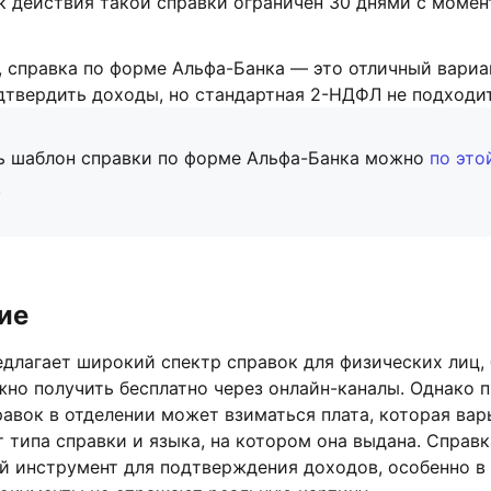
к действия такой справки ограничен 30 днями с момен
 справка по форме Альфа-Банка — это отличный вариан
дтвердить доходы, но стандартная 2-НДФЛ не подходит
ь шаблон справки по форме Альфа-Банка можно
по это
.
ие
едлагает широкий спектр справок для физических лиц,
но получить бесплатно через онлайн-каналы. Однако п
авок в отделении может взиматься плата, которая вар
 типа справки и языка, на котором она выдана. Справ
 инструмент для подтверждения доходов, особенно в 