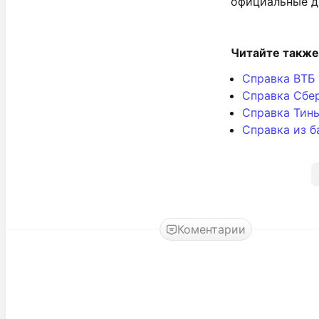
официальные д
Читайте также
Справка ВТБ
Справка Сбе
Справка Тин
Справка из б
Коментарии