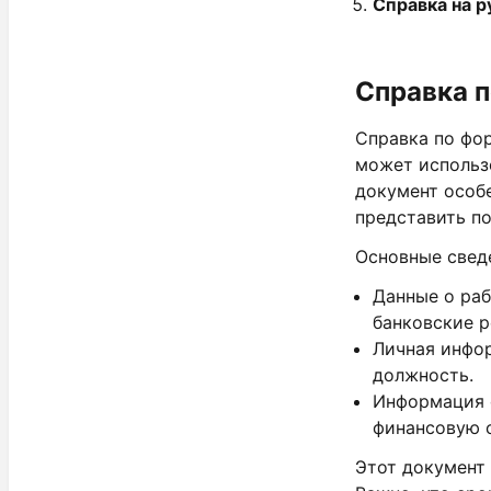
Справка на р
Справка 
Справка по фо
может использ
документ особе
представить по
Основные сведе
Данные о раб
банковские р
Личная инфор
должность.
Информация о
финансовую 
Этот документ