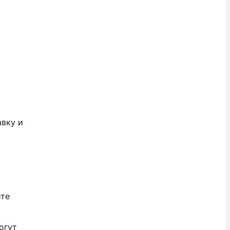
авку и
ите
огут