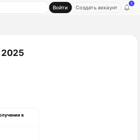
1
Войти
Создать аккаунт
Ь
 2025
олучении в