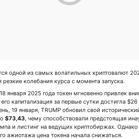
ся одной из самых волатильных криптовалют 202
 резкие колебания курса с момента запуска.
 18 января 2025 года токен мгновенно привлек вн
 его капитализация за первые сутки достигла $26
нь, 19 января, TRUMP обновил свой исторически
до
$73,43
, чему способствовали предстоящая ина
мпа и листинг на ведущих криптобиржах. Однако
го ажиотажа цена токена начала снижаться.