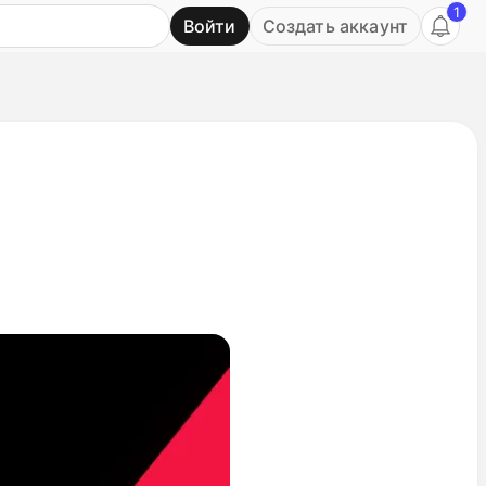
1
Войти
Создать аккаунт
Ь