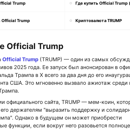
fficial Trump
Где купить Official Trump
Official Trump
Криптовалюта TRUMP
е Official Trump
а
Official Trump
(TRUMP) — один из самых обсуж
ивов 2025 года. Ее запуск был анонсирован в оф
льда Трампа в X всего за два дня до его инаугура
ента США. Это мгновенно вызвало ажиотаж среди 
Трампа.
и официального сайта, TRUMP — мем-коин, кото
его держателям "выразить поддержку и солидарн
мпа". Однако в будущем он может приобрести
ые функции, если вокруг него разовьется полноц