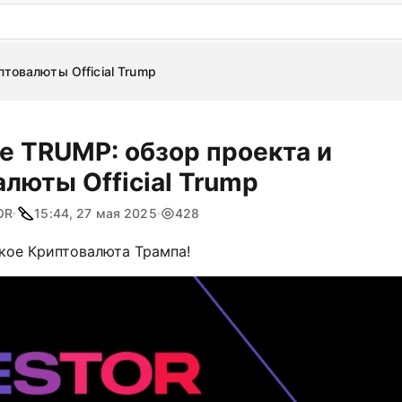
: бесплатный пробный период на 3 дня!
ПОПРОБОВАТ
товалюты Official Trump
е TRUMP: обзор проекта и
люты Official Trump
OR
15:44, 27 мая 2025
428
акое Криптовалюта Трампа!