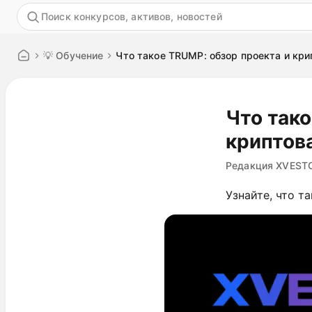
Акция
💡 Обучение
Что такое TRUMP: обзор проекта и крип
Что тако
криптова
Редакция XVEST
Узнайте, что т