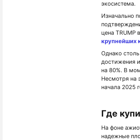
экосистема.
Изначально п
подтверждени
цена TRUMP в
крупнейших 
Однако столь
достижения и
на 80%. В мом
Несмотря на 
начала 2025 г
Где купи
На фоне ажио
надежные пло