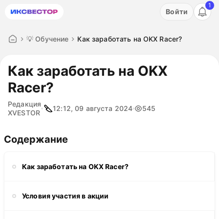
1
Акция: бесплатный пробный период на 3 дня!
Войти
ПОПРОБОВАТЬ
💡 Обучение
Как заработать на OKX Racer?
Как заработать на OKX
Racer?
Редакция
12:12, 09 августа 2024
545
XVESTOR
Содержание
Как заработать на OKX Racer?
Условия участия в акции