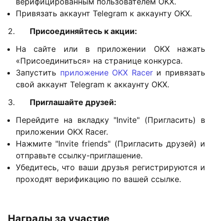
верифицированным пользователем OKX.
Привязать аккаунт Telegram к аккаунту OKX.
2.
Присоединяйтесь к акции:
На сайте или в приложении OKX нажать
«Присоединиться» на странице конкурса.
Запустить
приложение OKX Racer
и привязать
свой аккаунт Telegram к аккаунту OKX.
3.
Приглашайте друзей:
Перейдите на вкладку "Invite" (Пригласить) в
приложении OKX Racer.
Нажмите "Invite friends" (Пригласить друзей) и
отправьте ссылку-приглашение.
Убедитесь, что ваши друзья регистрируются и
проходят верификацию по вашей ссылке.
Награды за участие