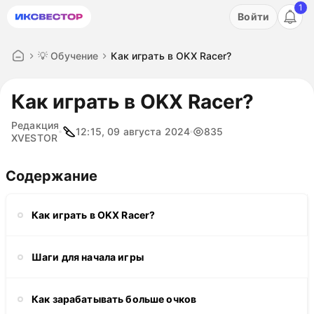
1
Акция: бесплатный пробный период на 3 дня!
Войти
ПОПРОБОВАТЬ
💡 Обучение
Как играть в OKX Racer?
Как играть в OKX Racer?
Редакция
12:15, 09 августа 2024
835
XVESTOR
Содержание
Как играть в OKX Racer?
Шаги для начала игры
Как зарабатывать больше очков