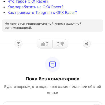
Что такое OKX Racer?
Как заработать на OKX Racer?
Как привязать Telegram к OKX Racer?
Не является индивидуальной инвестиционной
рекомендацией.
0
0
Пока без коментариев
Будьте первым, кто поделится своими мыслями об этой
статье