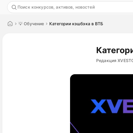
Акция
💡 Обучение
Категории кэшбэка в ВТБ
Категор
Редакция XVEST