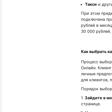
Такси
и друг
При этом преде
подключена пр
рублей в месяц
30 000 рублей,
Как выбрать к
Процесс выбор
Онлайн. Клиен
личные предпо
для клиентов, 
Порядок выбор
1.
Зайдите в м
странице.