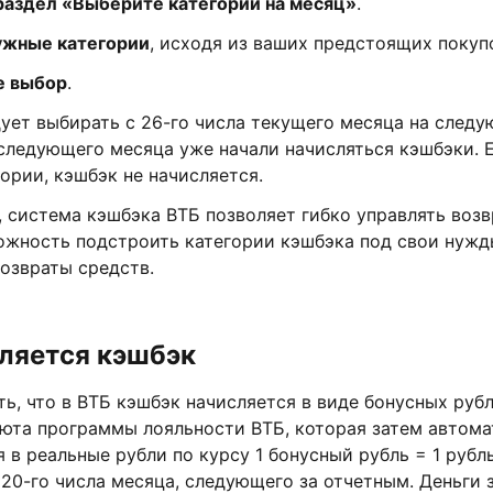
раздел «Выберите категории на месяц»
.
ужные категории
, исходя из ваших предстоящих покуп
е выбор
.
ует выбирать с 26-го числа текущего месяца на следу
следующего месяца уже начали начисляться кэшбэки. Е
ории, кэшбэк не начисляется.
 система кэшбэка ВТБ позволяет гибко управлять возв
ожность подстроить категории кэшбэка под свои нужд
озвраты средств.
ляется кэшбэк
ь, что в ВТБ кэшбэк начисляется в виде бонусных рубл
люта программы лояльности ВТБ, которая затем автом
 в реальные рубли по курсу 1 бонусный рубль = 1 рубл
20-го числа месяца, следующего за отчетным. Деньги 