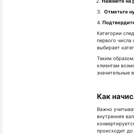
Нажмите на 
3.
Отметьте н
4.
Подтвердит
Категории след
первого числа 
выбирает катег
Таким образом,
клиентам возм
значительные в
Как начис
Важно учитыват
внутренняя ва
конвертируется
происходит до 