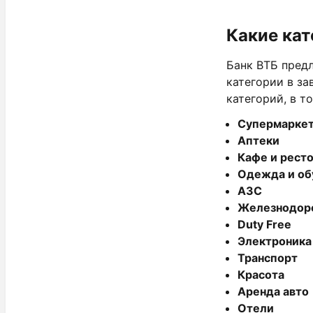
Какие кат
Банк ВТБ пред
категории в з
категорий, в т
Супермарке
Аптеки
Кафе и рест
Одежда и об
АЗС
Железнодор
Duty Free
Электроника
Транспорт
Красота
Аренда авто
Отели