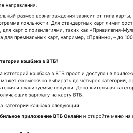
ие направления.
льный размер вознаграждения зависит от типа карты,
ограмма лояльности. Для стандартных карт лимит сост
, для карт с привилегиями, таких как «Привилегия-Мул
 а для премиальных карт, например, «Прайм+», – до 100
атегории кэшбэка в ВТБ?
а категорий кэшбэка в ВТБ прост и доступен в прилож
т может ежемесячно выбирать до четырёх категорий, о
чтения и планируемые покупки. Дополнительная катего
получающих зарплату на карту ВТБ.
а категорий кэшбэка следующий:
обильное приложение ВТБ Онлайн
и откройте меню на 