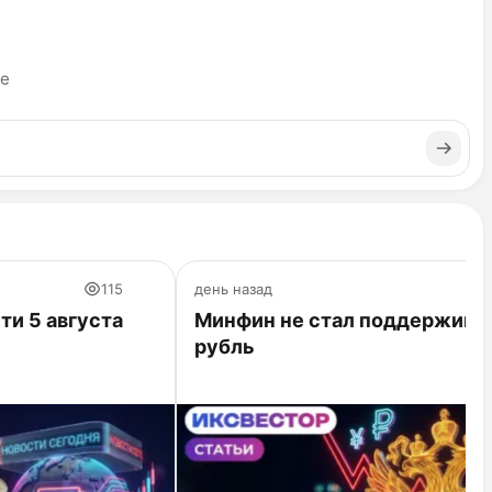
ье
115
день назад
ти 5 августа
Минфин не стал поддержива
рубль