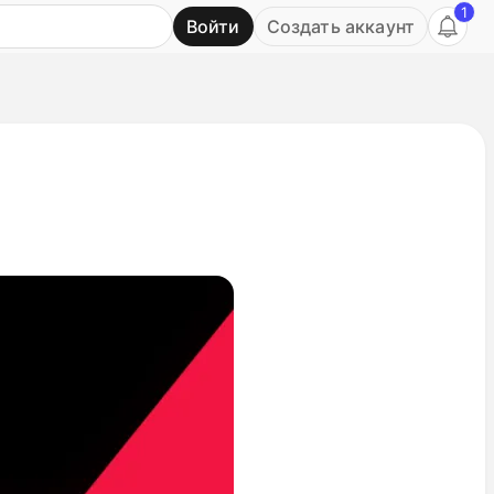
1
Войти
Создать аккаунт
Ь