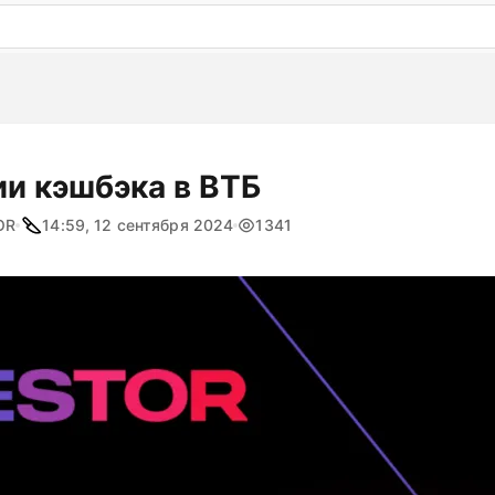
: бесплатный пробный период на 3 дня!
ПОПРОБОВАТ
ии кэшбэка в ВТБ
OR
14:59, 12 сентября 2024
1341