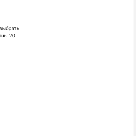
 выбрать
пны 20