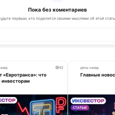
Пока без коментариев
удьте первым, кто поделится своими мыслями об этой стат
назад
62
день назад
 «Евротранса»: что
Главные новос
ь инвесторам