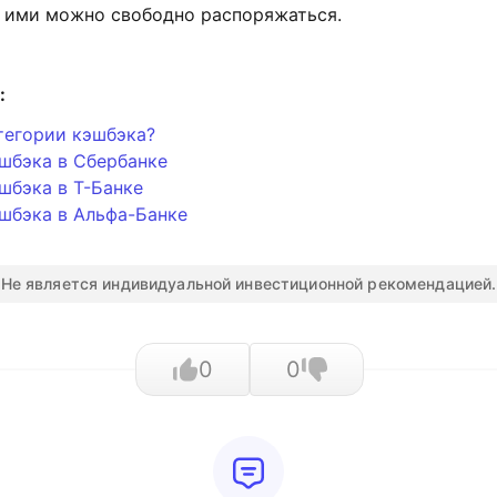
и ими можно свободно распоряжаться.
:
тегории кэшбэка?
шбэка в Сбербанке
шбэка в Т-Банке
шбэка в Альфа-Банке
Не является индивидуальной инвестиционной рекомендацией.
0
0