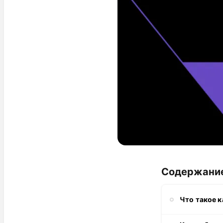
Содержани
Что такое к