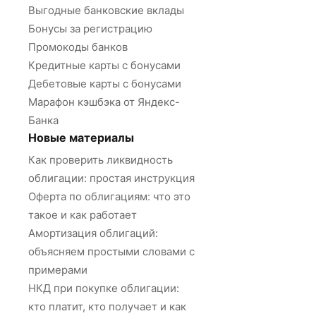
Выгодные банковские вклады
Бонусы за регистрацию
Промокоды банков
Кредитные карты с бонусами
Дебетовые карты с бонусами
Марафон кэшбэка от Яндекс-
Банка
Новые материалы
Как проверить ликвидность
облигации: простая инструкция
Оферта по облигациям: что это
такое и как работает
Амортизация облигаций:
объясняем простыми словами с
примерами
НКД при покупке облигации:
кто платит, кто получает и как