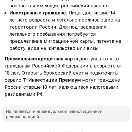
возраста и имеющие российский паспорт.
Иностранные граждане.
Лица, достигшие 14-
летнего возраста и легально проживающие на
территории России. Для подтверждения
легального пребывания потребуется
предъявление миграционной карты, патента на
работу, вида на жительство или визы.
Премиальная кредитная карта
доступна только
гражданам Российской Федерации в возрасте от
18 лет. Открыть брокерский счет и подключить
сервис
Т-Инвестиции Премиум
могут граждане
России старше 18 лет, являющиеся налоговыми
резидентами РФ.
Не является индивидуальной инвестиционной
рекомендацией.