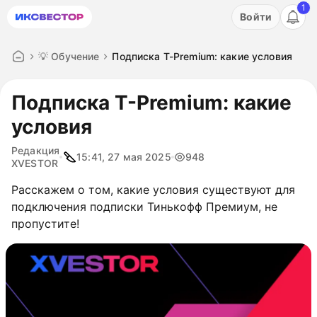
1
Акция: бесплатный пробный период на 3 дня!
Войти
ПОПРОБОВАТЬ
💡 Обучение
Подписка T-Premium: какие условия
Подписка T-Premium: какие
условия
Редакция
15:41, 27 мая 2025
948
XVESTOR
Расскажем о том, какие условия существуют для
подключения подписки Тинькофф Премиум, не
пропустите!