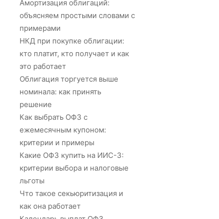
Амортизация облигаций:
объясняем простыми словами с
примерами
НКД при покупке облигации:
кто платит, кто получает и как
это работает
Облигация торгуется выше
номинала: как принять
решение
Как выбрать ОФЗ с
ежемесячным купоном:
критерии и примеры
Какие ОФЗ купить на ИИС-3:
критерии выбора и налоговые
льготы
Что такое секьюритизация и
как она работает
Календарь выплат ОФЗ