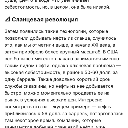
суше, где-то в воде, что увеличивает
себестоимость, но, в целом, она была низкой.
📐 Сланцевая революция
Затем появились такие технологии, которые
позволили добывать нефть из сланца, случилось
это, как мы отметили выше, в начале XXI века, а
затем приобрело более крупный масштаб. В США
все больше эмитентов начало заниматься именно
таким видом нефти, однако ключевая проблема —
высокая себестоимость, в районе 50-60 долл. за
одну баррель. Также довольно короткий срок
службы скважины, но нефть из нее добывается
быстро, можно моментально продавать ее на
рынок в условиях высоких цен. Интересно
посмотреть это на текущем примере — нефть
приблизилась к 59 долл. за баррель, поторговалась
там некоторое время. Компании, которые
занимаются добычей сланцевой нефти, уже