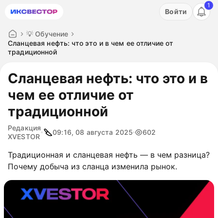
1
Акция: бесплатный пробный период на 3 дня!
Войти
ПОПРОБОВАТЬ
💡 Обучение
Сланцевая нефть: что это и в чем ее отличие от
традиционной
Сланцевая нефть: что это и в
чем ее отличие от
традиционной
Редакция
09:16, 08 августа 2025
602
XVESTOR
Традиционная и сланцевая нефть — в чем разница?
Почему добыча из сланца изменила рынок.