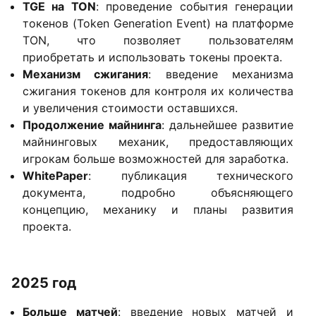
TGE на TON
: проведение события генерации
токенов (Token Generation Event) на платформе
TON, что позволяет пользователям
приобретать и использовать токены проекта.
Механизм сжигания
: введение механизма
сжигания токенов для контроля их количества
и увеличения стоимости оставшихся.
Продолжение майнинга
: дальнейшее развитие
майнинговых механик, предоставляющих
игрокам больше возможностей для заработка.
WhitePaper
: публикация технического
документа, подробно объясняющего
концепцию, механику и планы развития
проекта.
2025 год
Больше матчей
: введение новых матчей и