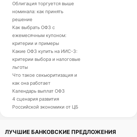
Облигация торгуется выше
номинала: как принять
решение
Как выбрать ОФЗ с
ежемесячным купоном:
критерии и примеры
Какие ОФЗ купить на ИИС-3:
критерии выбора и налоговые
льготы
Что такое секьюритизация и
как она работает
Календарь выплат ОФЗ
4 сценария развития
Российской экономики от ЦБ
ЛУЧШИЕ БАНКОВСКИЕ ПРЕДЛОЖЕНИЯ