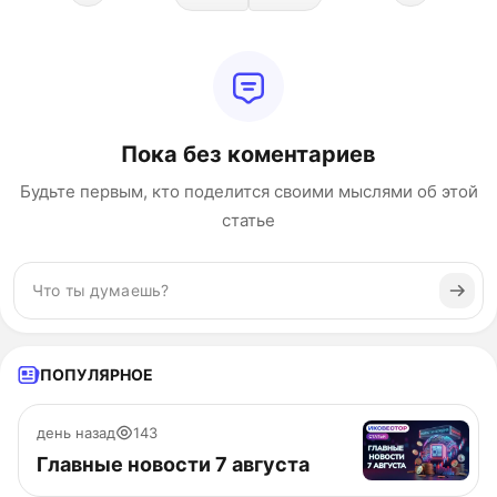
Пока без коментариев
Будьте первым, кто поделится своими мыслями об этой
статье
ПОПУЛЯРНОЕ
день назад
143
Главные новости 7 августа