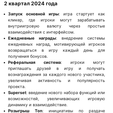
2 квартал 2024 года
Запуск основной игры
: игра стартует как
кликер, где игроки могут зарабатывать
внутриигровую валюту через простые
взаимодействия с интерфейсом.
Ежедневные награды
: внедрение системы
ежедневных наград, мотивирующей игроков
возвращаться в игру каждый день для
получения бонусов.
Реферальная система
: игроки могут
приглашать друзей в игру и получать
вознаграждения за каждого нового участника,
увеличивая активность и популярность
проекта.
Superset
: введение нового набора функций или
возможностей, увеличивающих игровую
динамику и взаимодействие.
Розыгрыш Ton
: инициативы по раздаче