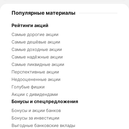
Популярные материалы
Рейтинги акций
Самые дорогие акции
Самые дешёвые акции
Самые доходные акции
Самые надёжные акции
Самые ликвидные акции
Перспективные акции
Недооцененные акции
Голубые фишки
Акции с дивидендами
Бонусы и спецпредложения
Бонусы и акции банков
Бонусы за инвестиции
Выгодные банковские вклады