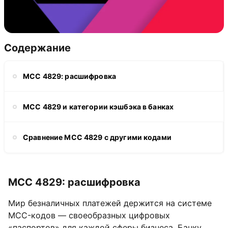
Содержание
MCC 4829: расшифровка
MCC 4829 и категории кэшбэка в банках
Сравнение MCC 4829 с другими кодами
MCC 4829: расшифровка
Мир безналичных платежей держится на системе
MCC-кодов — своеобразных цифровых
«паспортов» для каждой сферы бизнеса. Банку