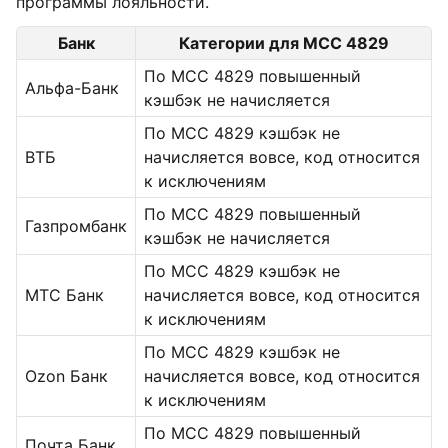
программы лояльности.
Банк
Категории для MCC 4829
По MCC 4829 повышенный
Альфа-Банк
кэшбэк не начисляется
По MCC 4829 кэшбэк не
ВТБ
начисляется вовсе, код относится
к исключениям
По MCC 4829 повышенный
Газпромбанк
кэшбэк не начисляется
По MCC 4829 кэшбэк не
МТС Банк
начисляется вовсе, код относится
к исключениям
По MCC 4829 кэшбэк не
Ozon Банк
начисляется вовсе, код относится
к исключениям
По MCC 4829 повышенный
Почта Банк