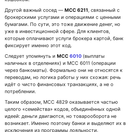
Другой важный сосед —
MCC 6211
, связанный с
брокерскими услугами и операциями с ценными
бумагами. По сути, это тоже движение денег, но
уже в инвестиционной сфере. Для клиентов,
которые оплачивают услуги брокера картой, банк
фиксирует именно этот код.
Следует упомянуть и
MCC
6010
(выплаты
наличных в отделениях) и MCC 6011 (операции
через банкоматы). Формально они не относятся к
переводам, но логика работы у них схожая: речь
идёт о чисто финансовых транзакциях, а не о
потреблении.
Таким образом, MCC 4829 оказывается частью
целого «семейства» кодов, объединённых одной
идеей: деньги двигаются, но товарооборота не
возникает. Именно поэтому банки и выделяют их в
исключения из программы лояльности.