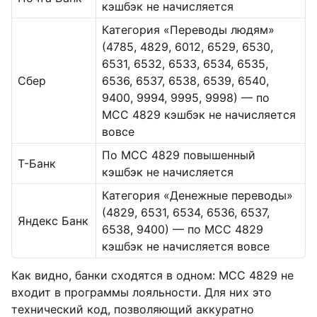
кэшбэк не начисляется
Категория «Переводы людям»
(4785, 4829, 6012, 6529, 6530,
6531, 6532, 6533, 6534, 6535,
Сбер
6536, 6537, 6538, 6539, 6540,
9400, 9994, 9995, 9998) — по
MCC 4829 кэшбэк не начисляется
вовсе
По MCC 4829 повышенный
Т-Банк
кэшбэк не начисляется
Категория «Денежные переводы»
(4829, 6531, 6534, 6536, 6537,
Яндекс Банк
6538, 9400) — по MCC 4829
кэшбэк не начисляется вовсе
Как видно, банки сходятся в одном: MCC 4829 не
входит в программы лояльности. Для них это
технический код, позволяющий аккуратно