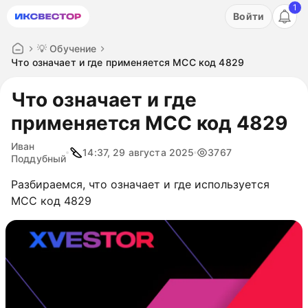
1
Акция: бесплатный пробный период на 3 дня!
Войти
ПОПРОБОВАТЬ
💡 Обучение
Что означает и где применяется MCC код 4829
Что означает и где
применяется MCC код 4829
Иван
14:37, 29 августа 2025
3767
Поддубный
Разбираемся, что означает и где используется
MCC код 4829