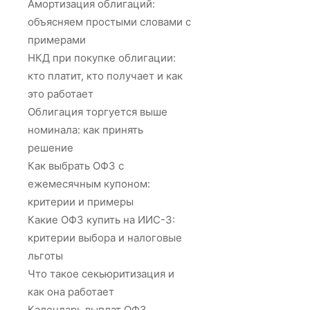
Амортизация облигаций:
объясняем простыми словами с
примерами
НКД при покупке облигации:
кто платит, кто получает и как
это работает
Облигация торгуется выше
номинала: как принять
решение
Как выбрать ОФЗ с
ежемесячным купоном:
критерии и примеры
Какие ОФЗ купить на ИИС-3:
критерии выбора и налоговые
льготы
Что такое секьюритизация и
как она работает
Календарь выплат ОФЗ