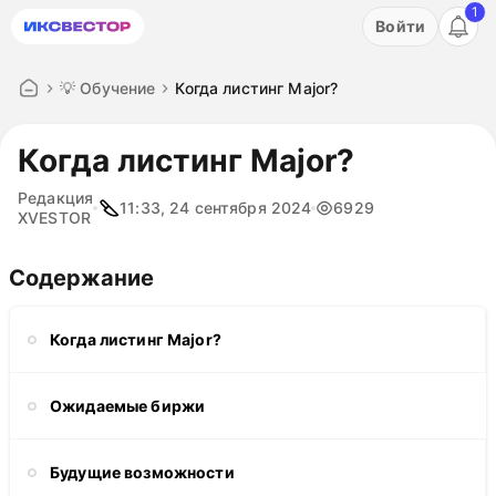
1
Акция: бесплатный пробный период на 3 дня!
Войти
ПОПРОБОВАТЬ
💡 Обучение
Когда листинг Major?
Когда листинг Major?
Редакция
11:33, 24 сентября 2024
6929
XVESTOR
Содержание
Когда листинг Major?
Ожидаемые биржи
Будущие возможности