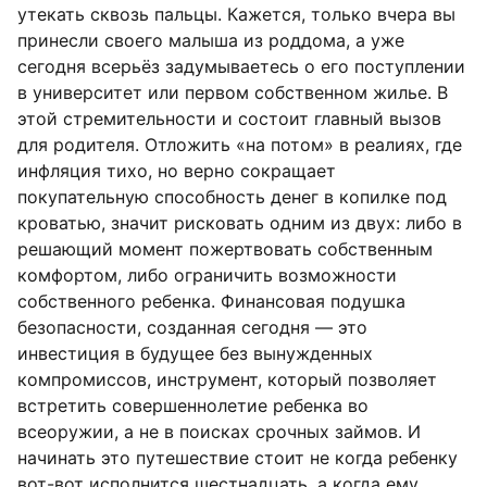
утекать сквозь пальцы. Кажется, только вчера вы
принесли своего малыша из роддома, а уже
сегодня всерьёз задумываетесь о его поступлении
в университет или первом собственном жилье. В
этой стремительности и состоит главный вызов
для родителя. Отложить «на потом» в реалиях, где
инфляция тихо, но верно сокращает
покупательную способность денег в копилке под
кроватью, значит рисковать одним из двух: либо в
решающий момент пожертвовать собственным
комфортом, либо ограничить возможности
собственного ребенка. Финансовая подушка
безопасности, созданная сегодня — это
инвестиция в будущее без вынужденных
компромиссов, инструмент, который позволяет
встретить совершеннолетие ребенка во
всеоружии, а не в поисках срочных займов. И
начинать это путешествие стоит не когда ребенку
вот-вот исполнится шестнадцать, а когда ему