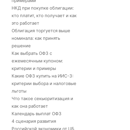
примерами
НКД при покупке облигации:
кто платит, кто получает и как
это работает
Облигация торгуется выше
номинала: как принять
решение
Как выбрать ОФЗ с
ежемесячным купоном:
критерии и примеры
Какие ОФЗ купить на ИИС-3:
критерии выбора и налоговые
льготы
Что такое секьюритизация и
как она работает
Календарь выплат ОФЗ
4 сценария развития
Российской экономики от ЦБ