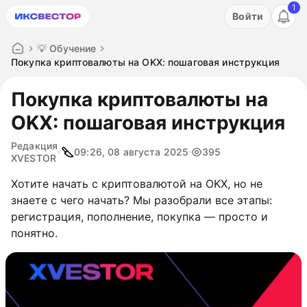
1
Акция: бесплатный пробный период на 3 дня!
Войти
ПОПРОБОВАТЬ
💡 Обучение
Покупка криптовалюты на OKX: пошаговая инструкция
Покупка криптовалюты на
OKX: пошаговая инструкция
Редакция
09:26, 08 августа 2025
395
XVESTOR
Хотите начать с криптовалютой на OKX, но не
знаете с чего начать? Мы разобрали все этапы:
регистрация, пополнение, покупка — просто и
понятно.