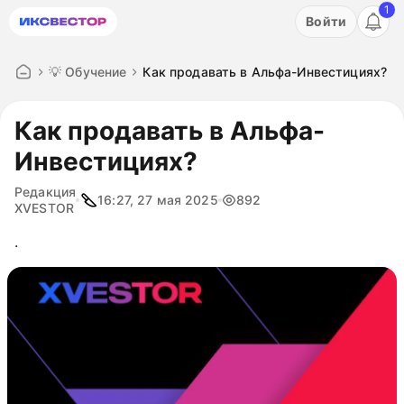
1
Акция: бесплатный пробный период на 3 дня!
Войти
ПОПРОБОВАТЬ
💡 Обучение
Как продавать в Альфа-Инвестициях?
Как продавать в Альфа-
Инвестициях?
Редакция
16:27, 27 мая 2025
892
XVESTOR
.