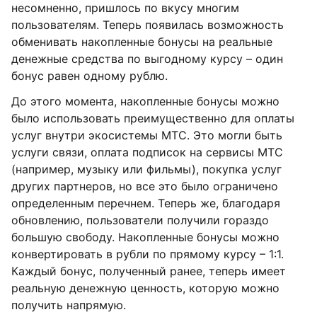
несомненно, пришлось по вкусу многим
пользователям. Теперь появилась возможность
обменивать накопленные бонусы на реальные
денежные средства по выгодному курсу – один
бонус равен одному рублю.
До этого момента, накопленные бонусы можно
было использовать преимущественно для оплаты
услуг внутри экосистемы МТС. Это могли быть
услуги связи, оплата подписок на сервисы МТС
(например, музыку или фильмы), покупка услуг
других партнеров, но все это было ограничено
определенным перечнем. Теперь же, благодаря
обновлению, пользователи получили гораздо
большую свободу. Накопленные бонусы можно
конвертировать в рубли по прямому курсу – 1:1.
Каждый бонус, полученный ранее, теперь имеет
реальную денежную ценность, которую можно
получить напрямую.