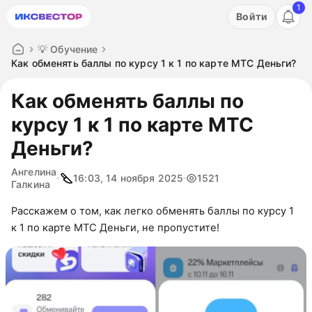
1
Акция: бесплатный пробный период на 3 дня!
Войти
ПОПРОБОВАТЬ
💡 Обучение
Как обменять баллы по курсу 1 к 1 по карте МТС Деньги?
Как обменять баллы по
курсу 1 к 1 по карте МТС
Деньги?
Ангелина
16:03, 14 ноября 2025
1521
Галкина
Расскажем о том, как легко обменять баллы по курсу 1
к 1 по карте МТС Деньги, не пропустите!