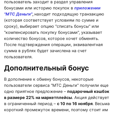
пользователь заходит в раздел управления
бонусами или историю покупок в
приложении
"МТС Деньги"
,
находит подходящую транзакцию
(которая соответствует условиям по сумме и
сроку), выбирает опцию "списать бонусы" или
"компенсировать покупку бонусами", указывает
количество бонусов, которое хочет обменять.
После подтверждения операции, эквивалентная
сумма в рублях будет зачислена на счет
пользователя.
Дополнительный бонус
В дополнение к обмену бонусов, некоторые
пользователи сервиса "МТС Деньги" получили еще
одно приятное предложение –
подарочный кэшбэк
в размере 22% на маркетплейсы
. Акция действует
в ограниченный период –
с 10 по 16 ноября
. Весьма
короткий промежуток времени, поэтому стоит им