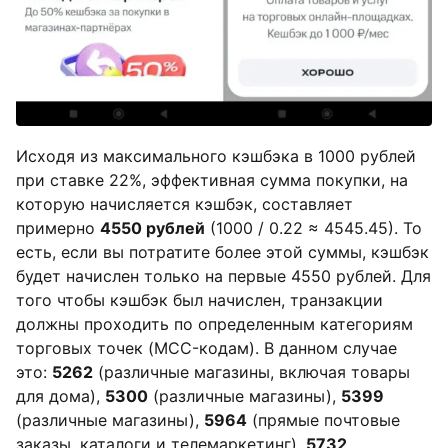
Исходя из максимального кэшбэка в 1000 рублей
при ставке 22%, эффективная сумма покупки, на
которую начисляется кэшбэк, составляет
примерно
4550 рублей
(1000 / 0.22 ≈ 4545.45). То
есть, если вы потратите более этой суммы, кэшбэк
будет начислен только на первые 4550 рублей. Для
того чтобы кэшбэк был начислен, транзакции
должны проходить по определенным категориям
торговых точек (MCC-кодам). В данном случае
это:
5262
(различные магазины, включая товары
для дома),
5300
(различные магазины),
5399
(различные магазины),
5964
(прямые почтовые
заказы, каталоги и телемаркетинг),
5732