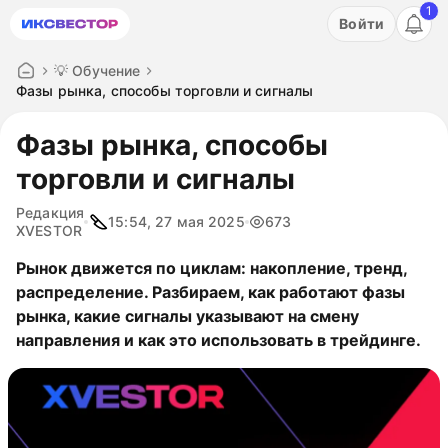
1
Акция: бесплатный пробный период на 3 дня!
Войти
ПОПРОБОВАТЬ
💡 Обучение
Фазы рынка, способы торговли и сигналы
Фазы рынка, способы
торговли и сигналы
Редакция
15:54, 27 мая 2025
673
XVESTOR
Рынок движется по циклам: накопление, тренд,
распределение. Разбираем, как работают фазы
рынка, какие сигналы указывают на смену
направления и как это использовать в трейдинге.