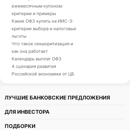
ежемесячным купоном:
критерии и примеры
Какие ОФЗ купить на ИИС-3:
критерии выбора и налоговые
льготы
Что такое секьюритизация и
как она работает
Календарь выплат ОФЗ
4 сценария развития
Российской экономики от ЦБ
ЛУЧШИЕ БАНКОВСКИЕ ПРЕДЛОЖЕНИЯ
Альфа-Банк
ДЛЯ ИНВЕСТОРА
Т-Банк
Курс акций
ПОДБОРКИ