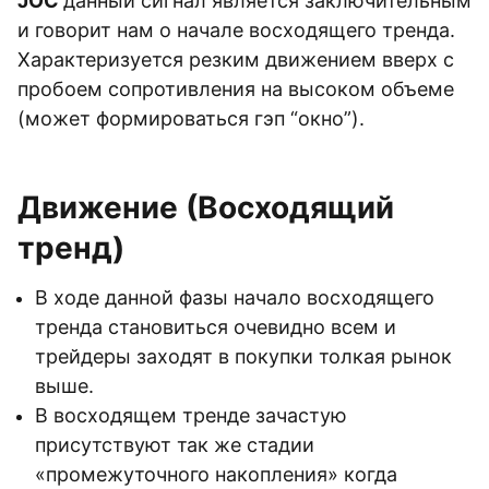
JOC
данный сигнал является заключительным
и говорит нам о начале восходящего тренда.
Характеризуется резким движением вверх с
пробоем сопротивления на высоком объеме
(может формироваться гэп “окно”).
Движение (Восходящий
тренд)
В ходе данной фазы начало восходящего
тренда становиться очевидно всем и
трейдеры заходят в покупки толкая рынок
выше.
В восходящем тренде зачастую
присутствуют так же стадии
«промежуточного накопления» когда