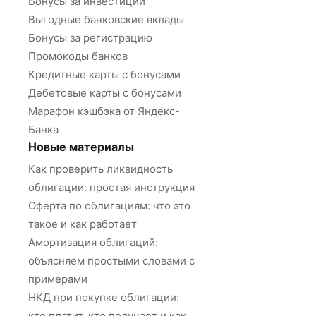
Бонусы за инвестиции
Выгодные банковские вклады
Бонусы за регистрацию
Промокоды банков
Кредитные карты с бонусами
Дебетовые карты с бонусами
Марафон кэшбэка от Яндекс-
Банка
Новые материалы
Как проверить ликвидность
облигации: простая инструкция
Оферта по облигациям: что это
такое и как работает
Амортизация облигаций:
объясняем простыми словами с
примерами
НКД при покупке облигации:
кто платит, кто получает и как