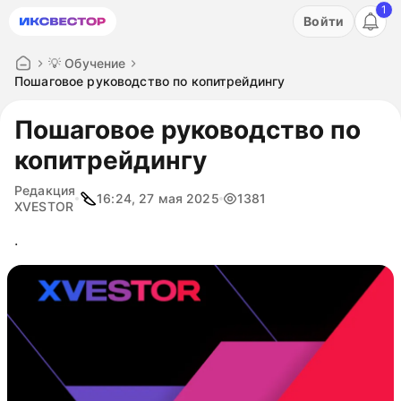
1
Акция: бесплатный пробный период на 3 дня!
Войти
ПОПРОБОВАТЬ
💡 Обучение
Пошаговое руководство по копитрейдингу
Пошаговое руководство по
копитрейдингу
Редакция
16:24, 27 мая 2025
1381
XVESTOR
.