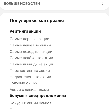
БОЛЬШЕ НОВОСТЕЙ
Популярные материалы
Рейтинги акций
Самые дорогие акции
Самые дешёвые акции
Самые доходные акции
Самые надёжные акции
Самые ликвидные акции
Перспективные акции
Недооцененные акции
Голубые фишки
Акции с дивидендами
Бонусы и спецпредложения
Бонусы и акции банков