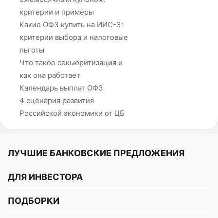
критерии и примеры
Какие ОФЗ купить на ИИС-3:
критерии выбора и налоговые
льготы
Что такое секьюритизация и
как она работает
Календарь выплат ОФЗ
4 сценария развития
Российской экономики от ЦБ
ЛУЧШИЕ БАНКОВСКИЕ ПРЕДЛОЖЕНИЯ
Альфа-Банк
ДЛЯ ИНВЕСТОРА
Т-Банк
Курс акций
ПОДБОРКИ
СБЕР
Курс криптовалют