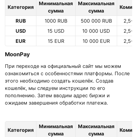
Минимальная
Максимальная
Категория
Комис
сумма
сумма
RUB
1000 RUB
500 000 RUB
2,5-
USD
15 USD
10 000 USD
2,5-
EUR
15 EUR
10 000 EUR
2,5-
MoonPay
При переходе на официальный сайт мы можем
ознакомиться с особенностями платформы. После
этого необходимо создать кошелёк. Создав
кошелёк, мы следуем инструкции по его
пополнению. Затем вводим адрес биржи и
ожидаем завершения обработки платежа.
Минимальная
Максимальная
Категория
Комис
сумма
сумма