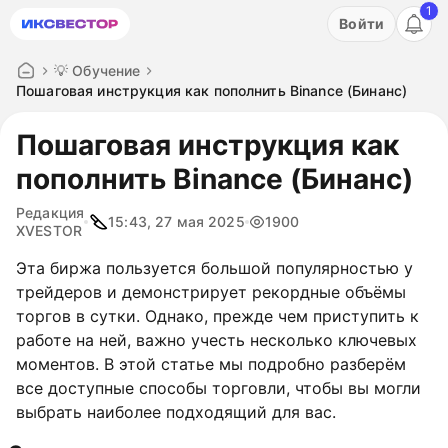
1
Акция: бесплатный пробный период на 3 дня!
Войти
ПОПРОБОВАТЬ
💡 Обучение
Пошаговая инструкция как пополнить Binance (Бинанс)
Пошаговая инструкция как
пополнить Binance (Бинанс)
Редакция
15:43, 27 мая 2025
1900
XVESTOR
Эта биржа пользуется большой популярностью у
трейдеров и демонстрирует рекордные объёмы
торгов в сутки. Однако, прежде чем приступить к
работе на ней, важно учесть несколько ключевых
моментов. В этой статье мы подробно разберём
все доступные способы торговли, чтобы вы могли
выбрать наиболее подходящий для вас.