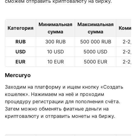
сможем отправить криптовалюту на биржу.
Минимальная
Максимальная
Категория
Комис
сумма
сумма
RUB
300 RUB
500 000 RUB
2-2,
USD
10 USD
5000 USD
2-2,
EUR
10 EUR
5000 EUR
2-2,
Mercuryo
Заходим на платформу и ищем кнопку «Создать
кошелек». Нажимаем на неё и проходим
процедуру регистрации для пополнения счёта.
Затем можно обменять фиатные деньги на
криптовалюту и отправить монеты на биржу.