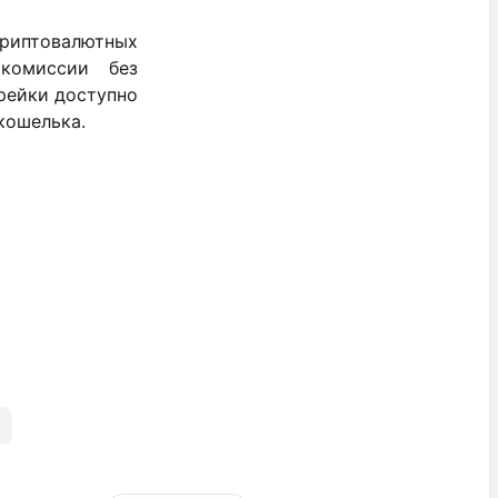
криптовалютных
 комиссии без
рейки доступно
кошелька.