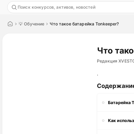
Акция
💡 Обучение
Что такое батарейка Tonkeeper?
Что тако
Редакция XVEST
.
Содержани
Батарейка 
Как исполь