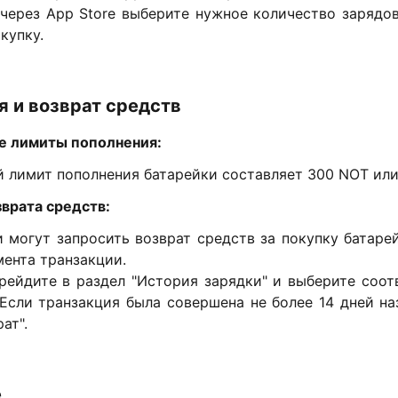
через App Store выберите нужное количество зарядо
купку.
я и возврат средств
 лимиты пополнения:
лимит пополнения батарейки составляет 300 NOT или
врата средств:
 могут запросить возврат средств за покупку батаре
мента транзакции.
ерейдите в раздел "История зарядки" и выберите соо
Если транзакция была совершена не более 14 дней на
ат".
е