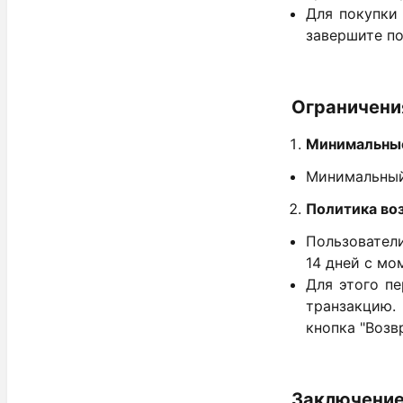
Для покупки 
завершите по
Ограничени
Минимальные
Минимальный 
Политика воз
Пользователи
14 дней с мо
Для этого п
транзакцию. 
кнопка "Возвр
Заключени