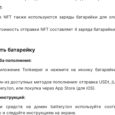
T:
е NFT также используются заряды батарейки для оп
оимость отправки NFT составляет 4 заряда батарейки
ить батарейку
ба пополнения:
иложение Tonkeeper и нажмите на иконку батарейк
н из доступных методов пополнения: отправка USDt, 
ery.ton, или покупка через App Store (для iOS).
инструкций:
и средств на домен battery.ton используйте соо
 и следуйте инструкциям на экране.