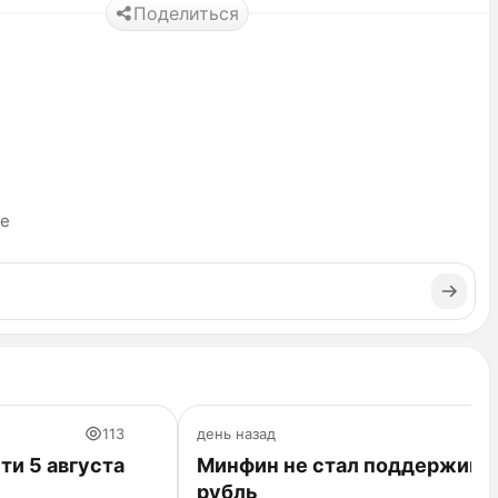
Поделиться
ье
113
день назад
ти 5 августа
Минфин не стал поддержива
рубль