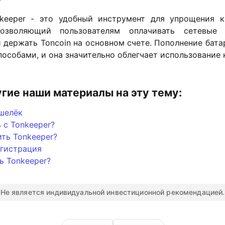
keeper - это удобный инструмент для упрощения 
позволяющий пользователям оплачивать сетевые
 держать Toncoin на основном счете. Пополнение бата
особами, и она значительно облегчает использование 
угие наши материалы на эту тему:
шелёк
 с Tonkeeper?
ть Tonkeeper?
егистрация
ь Tonkeeper?
Не является индивидуальной инвестиционной рекомендацией.