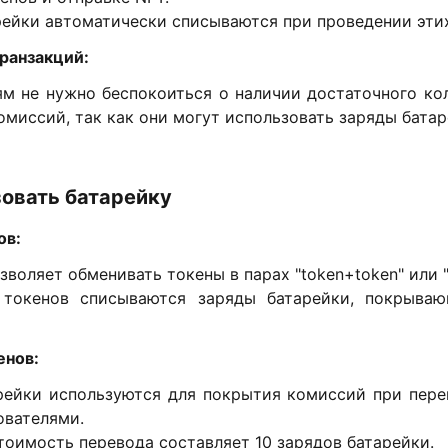
ейки автоматически списываются при проведении эти
ранзакций:
ям не нужно беспокоиться о наличии достаточного ко
омиссий, так как они могут использовать заряды батар
зовать батарейку
ов:
зволяет обменивать токены в парах "token+token" или "
токенов списываются заряды батарейки, покрыва
енов:
рейки используются для покрытия комиссий при пере
ователями.
оимость перевода составляет 10 зарядов батарейки.