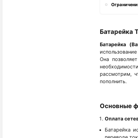
Ограничени
Батарейка 
Батарейка (Ba
использование
Она позволяет
необходимости
рассмотрим, ч
пополнить.
Основные ф
Оплата сете
Батарейка и
переводе ток