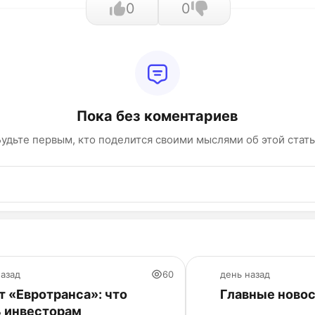
0
0
Пока без коментариев
удьте первым, кто поделится своими мыслями об этой стат
назад
60
день назад
 «Евротранса»: что
Главные новос
ь инвесторам