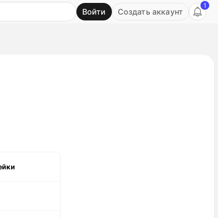
1
Войти
Создать аккаунт
Ь
ейки