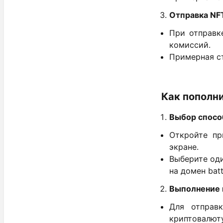
Отправка NF
При отправк
комиссий.
Примерная ст
Как пополн
Выбор спосо
Откройте пр
экране.
Выберите оди
на домен batt
Выполнение 
Для отправк
криптовалюту