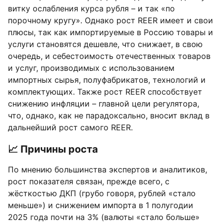
витку ослабления курса рубля – и так «по
порочному кругу». Однако рост REER имеет и свои
плюсы, так как импортируемые в Россию товары и
услуги становятся дешевле, что снижает, в свою
очередь, и себестоимость отечественных товаров
и услуг, производимых с использованием
импортных сырья, полуфабрикатов, технологий и
комплектующих. Также рост REER способствует
снижению инфляции – главной цели регулятора,
что, однако, как не парадоксально, вносит вклад в
дальнейший рост самого REER.
📈 Причины роста
По мнению большинства экспертов и аналитиков,
рост показателя связан, прежде всего, с
жёсткостью ДКП (грубо говоря, рублей «стало
меньше») и снижением импорта в 1 полугодии
2025 года почти на 3% (валюты «стало больше»