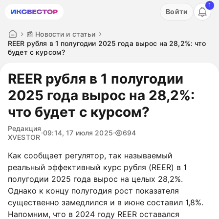
1
Акция: бесплатный пробный период на 3 дня!
Войти
ПОПРОБОВАТЬ
📰 Новости и статьи
REER рубля в 1 полугодии 2025 года вырос на 28,2%: что
будет с курсом?
REER рубля в 1 полугодии
2025 года вырос на 28,2%:
что будет с курсом?
Редакция
09:14, 17 июля 2025
694
XVESTOR
Как сообщает регулятор, так называемый
реальный эффективный курс рубля (REER) в 1
полугодии 2025 года вырос на целых 28,2%.
Однако к концу полугодия рост показателя
существенно замедлился и в июне составил 1,8%.
Напомним, что в 2024 году REER оставался