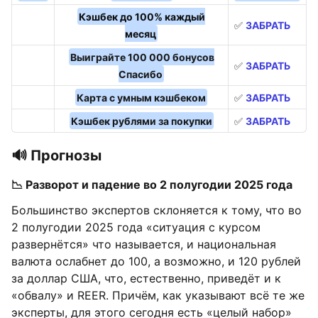
Кэшбек до 100% каждый
✅
ЗАБРАТЬ
месяц
Выиграйте 100 000 бонусов
✅
ЗАБРАТЬ
Спасибо
Карта с умным кэшбеком
✅
ЗАБРАТЬ
Кэшбек рублями за покупки
✅
ЗАБРАТЬ
🔊 Прогнозы
📉 Разворот и падение во 2 полугодии 2025 года
Большинство экспертов склоняется к тому, что во
2 полугодии 2025 года «ситуация с курсом
развернётся» что называется, и национальная
валюта ослабнет до 100, а возможно, и 120 рублей
за доллар США, что, естественно, приведёт и к
«обвалу» и REER. Причём, как указывают всё те же
эксперты, для этого сегодня есть «целый набор»