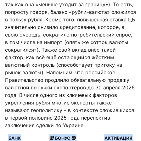
так как она «меньше уходит за границу»). То есть,
попросту говоря, баланс «рубли–валюта» сложился
в пользу рубля. Кроме того, повышенная ставка ЦБ
значительно снизило кредитование, которое, в
свою очередь, сократило потребительский спрос,
в том числе на импорт (опять же «отток валюты
сократился»). Также свой вклад внёс такой
фактор, как всё ещё остающийся жёстким
валютный контроль (способствует притоку на
рынок валюты). Напомним, что российское
Правительство продлило обязательную продажу
валютной выручки экспортёров до 30 апреля 2026
года. В числе одного из ключевых факторов
укрепления рубля многие эксперты также
называют геополитику – в контексте сложившихся
в первой половине 2025 года перспектив
заключения сделки по Украине.
БАНК
🎁 БОНУС 🎁
АКТИВАЦИЯ