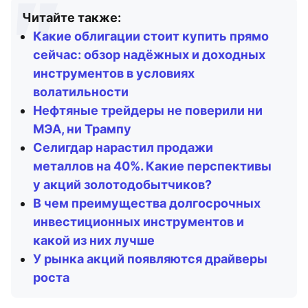
Читайте также:
Какие облигации стоит купить прямо
сейчас: обзор надёжных и доходных
инструментов в условиях
волатильности
Нефтяные трейдеры не поверили ни
МЭА, ни Трампу
Селигдар нарастил продажи
металлов на 40%. Какие перспективы
у акций золотодобытчиков?
В чем преимущества долгосрочных
инвестиционных инструментов и
какой из них лучше
У рынка акций появляются драйверы
роста