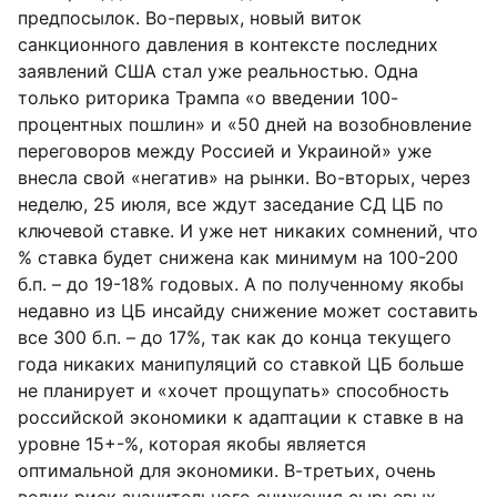
предпосылок. Во-первых, новый виток
санкционного давления в контексте последних
заявлений США стал уже реальностью. Одна
только риторика Трампа «о введении 100-
процентных пошлин» и «50 дней на возобновление
переговоров между Россией и Украиной» уже
внесла свой «негатив» на рынки. Во-вторых, через
неделю, 25 июля, все ждут заседание СД ЦБ по
ключевой ставке. И уже нет никаких сомнений, что
% ставка будет снижена как минимум на 100-200
б.п. – до 19-18% годовых. А по полученному якобы
недавно из ЦБ инсайду снижение может составить
все 300 б.п. – до 17%, так как до конца текущего
года никаких манипуляций со ставкой ЦБ больше
не планирует и «хочет прощупать» способность
российской экономики к адаптации к ставке в на
уровне 15+-%, которая якобы является
оптимальной для экономики. В-третьих, очень