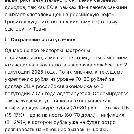
велик риск значительного снижения сырьевых
доходов, так как ЕС в рамках 18-й пакета санкций
снижает «потолок» цен на российскую нефть.
Грозится «ударить по российскому нефтяному
сектору» и Трамп.
📈 Сохранение «статуса– во»
Однако не все эксперты настроены
пессимистично, и многие не солидарны с мнением,
что национальная валюта наверняка ослабеет во 2
полугодии 2025 года. По их мнению, к текущему
укреплению рубля на уровне 70–80 рублей за
доллар США российская экономика во 2
полугодии 2025 года адаптируется. Сформируется
так называемая устойчивая экономическая
конфигурация «курс рубля (70-80 руб.) – ставка ЦБ
(15-17%) – цена на нефть (60-70 долл.) – инфляция
(8-12%)», в которой рубль уже не будет остро
реагировать на «внешние вызовы и шоки».