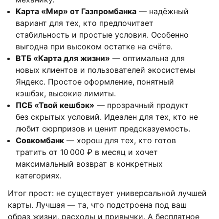
Карта «Мир» от Газпромбанка
— надёжный
вариант для тех, кто предпочитает
стабильность и простые условия. Особенно
выгодна при высоком остатке на счёте.
ВТБ «Карта для жизни»
— оптимальна для
новых клиентов и пользователей экосистемы
Яндекс. Простое оформление, понятный
кэшбэк, высокие лимиты.
ПСБ «Твой кешбэк»
— прозрачный продукт
без скрытых условий. Идеален для тех, кто не
любит сюрпризов и ценит предсказуемость.
Совкомбанк
— хорош для тех, кто готов
тратить от 10 000 ₽ в месяц и хочет
максимальный возврат в конкретных
категориях.
Итог прост: не существует универсальной лучшей
карты. Лучшая — та, что подстроена под ваш
образ жизни, расходы и привычки. А бесплатное