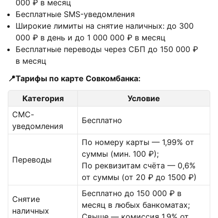
000 ₽ в месяц
Бесплатные SMS-уведомления
Широкие лимиты на снятие наличных: до 300
000 ₽ в день и до 1 000 000 ₽ в месяц
Бесплатные переводы через СБП до 150 000 ₽
в месяц
📍Тарифы по карте Совкомбанка:
Категория
Условие
СМС-
Бесплатно
уведомления
По номеру карты — 1,99% от
суммы (мин. 100 ₽);
Переводы
По реквизитам счёта — 0,6%
от суммы (от 20 ₽ до 1500 ₽)
Бесплатно до 150 000 ₽ в
Снятие
месяц в любых банкоматах;
наличных
Свыше — комиссия 1,9% от