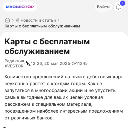
1
Акция: бесплатный пробный период на 3 дня!
Войти
ПОПРОБОВАТЬ
📰 Новости и статьи
Карты с бесплатным обслуживанием
Карты с бесплатным
обслуживанием
Редакция
12:26, 20 мая 2025
11245
XVESTOR
Количество предложений на рынке дебетовых карт
неуклонно растёт с каждым годом. Как не
запутаться в многообразии акций и не упустить
самые выгодные для ваших целей условия
расскажем в специальном материале,
посвященном наиболее интересным предложениям
от различных банков.