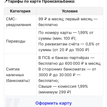
📍Тарифы по карте Промсвязьбанка:
Категория
Условие
СМС-
99 ₽ в месяц; первый месяц —
уведомления
бесплатно
По номеру карты — 1,99% от
суммы (мин. 100 ₽);
Переводы
По реквизитам счёта — 0,6% от
суммы (от 20 ₽ до 1500 ₽)
В ПСБ и банках-партнёрах —
бесплатно до 600 000 ₽ в месяц;
Снятие
В сторонних банкоматах — от
наличных
3000 ₽ до 30 000 ₽ —
(банкоматы)
бесплатно;
Свыше — комиссия 1,99%
(минимум 299 ₽)
Оформить карту