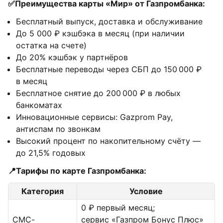
✅Преимущества карты «Мир» от Газпромбанка:
Бесплатный выпуск, доставка и обслуживание
До 5 000 ₽ кэшбэка в месяц (при наличии
остатка на счете)
До 20% кэшбэк у партнёров
Бесплатные переводы через СБП до 150 000 ₽
в месяц
Бесплатное снятие до 200 000 ₽ в любых
банкоматах
Инновационные сервисы: Gazprom Pay,
антиспам по звонкам
Высокий процент по накопительному счёту —
до 21,5% годовых
📍Тарифы по карте Газпромбанка:
Категория
Условие
0 ₽ первый месяц;
СМС-
сервис «Газпром Бонус Плюс»