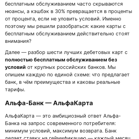
бесплатным обслуживанием часто скрываются
нюансы, а кэшбэк в 30% превращается в проценты
от процента, если не уловить условий. Именно
поэтому мы решили разобраться: какие карты с
бесплатным обслуживанием действительно стоят
внимания?
Далее — разбор шести лучших дебетовых карт с
полностью бесплатным обслуживанием без
условий
от крупных российских банков. Мы
опишем каждую по единой схеме: что предлагает
банк, в чём преимущества и каковы реальные
тарифы.
Альфа-Банк — АльфаКарта
АльфаКарта — это амбициозный ответ Альфа-
Банка на запрос современного потребителя:
минимум условий, максимум возврата. Банк
делает ставку на геймификацию — каждый месяц