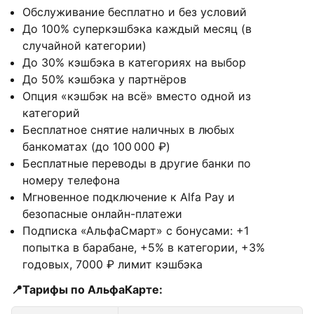
Обслуживание бесплатно и без условий
До 100% суперкэшбэка каждый месяц (в
случайной категории)
До 30% кэшбэка в категориях на выбор
До 50% кэшбэка у партнёров
Опция «кэшбэк на всё» вместо одной из
категорий
Бесплатное снятие наличных в любых
банкоматах (до 100 000 ₽)
Бесплатные переводы в другие банки по
номеру телефона
Мгновенное подключение к Alfa Pay и
безопасные онлайн-платежи
Подписка «АльфаСмарт» с бонусами: +1
попытка в барабане, +5% в категории, +3%
годовых, 7000 ₽ лимит кэшбэка
📍Тарифы по АльфаКарте: