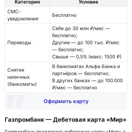
Категория
Условие
СМС-
Бесплатно
уведомления
Себе до 30 млн ₽/мес —
бесплатно;
Переводы
Другим — до 100 тыс. ₽/мес
— бесплатно;
Свыше — 0,5% (макс. 1500 ₽)
В банкоматах Альфа-Банка и
Снятие
партнёров — бесплатно;
наличных
В других банках — до 100 000
(банкоматы)
₽/мес — бесплатно
Оформить карту
Газпромбанк — Дебетовая карта «Мир»
Газпромбанк предлагает дебетовую карту «Мир» с