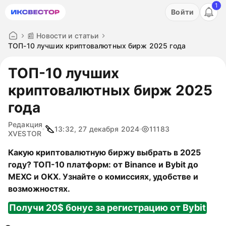
1
Акция: бесплатный пробный период на 3 дня!
Войти
ПОПРОБОВАТЬ
📰 Новости и статьи
ТОП-10 лучших криптовалютных бирж 2025 года
ТОП-10 лучших
криптовалютных бирж 2025
года
Редакция
13:32, 27 декабря 2024
11183
XVESTOR
Какую криптовалютную биржу выбрать в 2025
году? ТОП-10 платформ: от Binance и Bybit до
MEXC и OKX. Узнайте о комиссиях, удобстве и
возможностях.
Получи 20$ бонус за регистрацию от Bybit