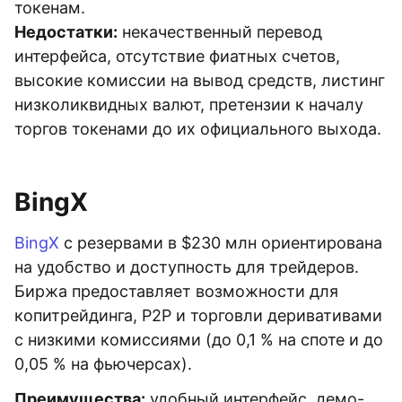
токенам.
Недостатки:
некачественный перевод
интерфейса, отсутствие фиатных счетов,
высокие комиссии на вывод средств, листинг
низколиквидных валют, претензии к началу
торгов токенами до их официального выхода.
BingX
BingX
с резервами в $230 млн ориентирована
на удобство и доступность для трейдеров.
Биржа предоставляет возможности для
копитрейдинга, P2P и торговли деривативами
с низкими комиссиями (до 0,1 % на споте и до
0,05 % на фьючерсах).
Преимущества:
удобный интерфейс, демо-