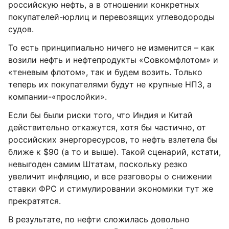
российскую нефть, а в отношении конкретных
покупателей-юрлиц и перевозящих углеводороды
судов.
То есть принципиально ничего не изменится – как
возили нефть и нефтепродукты «Совкомфлотом» и
«теневым флотом», так и будем возить. Только
теперь их покупателями будут не крупные НПЗ, а
компании-«прослойки».
Если бы были риски того, что Индия и Китай
действительно откажутся, хотя бы частично, от
российских энергоресурсов, то нефть взлетела бы
ближе к $90 (а то и выше). Такой сценарий, кстати,
невыгоден самим Штатам, поскольку резко
увеличит инфляцию, и все разговоры о снижении
ставки ФРС и стимулировании экономики тут же
прекратятся.
В результате, по нефти сложилась довольно