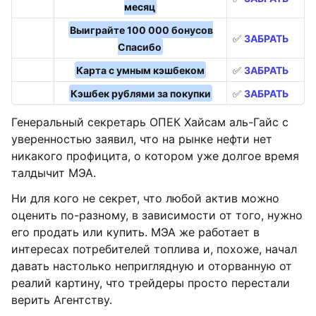
месяц
Выиграйте 100 000 бонусов
✅
ЗАБРАТЬ
Спасибо
Карта с умным кэшбеком
✅
ЗАБРАТЬ
Кэшбек рублями за покупки
✅
ЗАБРАТЬ
Генеральный секретарь ОПЕК Хайсам аль-Гайс с
уверенностью заявил, что на рынке нефти нет
никакого профицита, о котором уже долгое время
талдычит МЭА.
Ни для кого не секрет, что любой актив можно
оценить по-разному, в зависимости от того, нужно
его продать или купить. МЭА же работает в
интересах потребителей топлива и, похоже, начал
давать настолько неприглядную и оторванную от
реалий картину, что трейдеры просто перестали
верить Агентству.