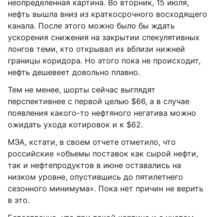
неопределенная картина. Во вторник, 15 июля,
нефть вышла вниз из краткосрочного восходящего
канала. После этого можно было бы ждать
ускорения снижения на закрытии спекулятивных
лонгов теми, кто открывал их вблизи нижней
границы коридора. Но этого пока не происходит,
нефть дешевеет довольно плавно.
Тем не менее, шорты сейчас выглядят
перспективнее с первой целью $66, а в случае
появления какого-то нефтяного негатива можно
ожидать ухода котировок и к $62.
МЭА, кстати, в своем отчете отметило, что
российские «объемы поставок как сырой нефти,
так и нефтепродуктов в июне оставались на
низком уровне, опустившись до пятилетнего
сезонного минимума». Пока нет причин не верить
в это.