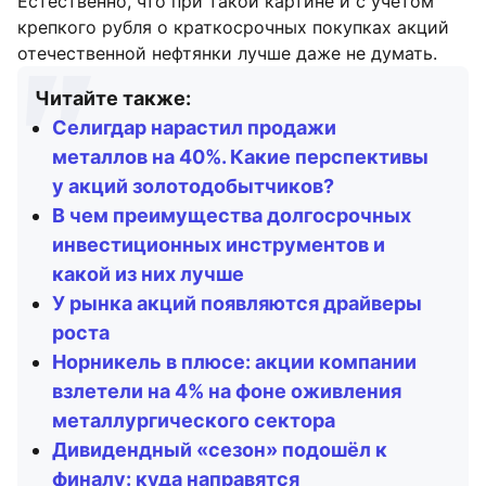
Естественно, что при такой картине и с учетом
крепкого рубля о краткосрочных покупках акций
отечественной нефтянки лучше даже не думать.
Читайте также:
Селигдар нарастил продажи
металлов на 40%. Какие перспективы
у акций золотодобытчиков?
В чем преимущества долгосрочных
инвестиционных инструментов и
какой из них лучше
У рынка акций появляются драйверы
роста
Норникель в плюсе: акции компании
взлетели на 4% на фоне оживления
металлургического сектора
Дивидендный «сезон» подошёл к
финалу: куда направятся