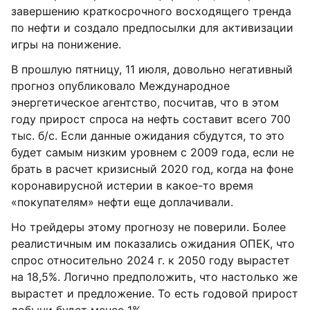
завершению краткосрочного восходящего тренда
по нефти и создало предпосылки для активизации
игры на понижение.
В прошлую пятницу, 11 июля, довольно негативный
прогноз опубликовало Международное
энергетическое агентство, посчитав, что в этом
году прирост спроса на нефть составит всего 700
тыс. б/с. Если данные ожидания сбудутся, то это
будет самым низким уровнем с 2009 года, если не
брать в расчет кризисный 2020 год, когда на фоне
коронавирусной истерии в какое-то время
«покупателям» нефти еще доплачивали.
Но трейдеры этому прогнозу не поверили. Более
реалистичным им показались ожидания ОПЕК, что
спрос относительно 2024 г. к 2050 году вырастет
на 18,5%. Логично предположить, что настолько же
вырастет и предложение. То есть годовой прирост