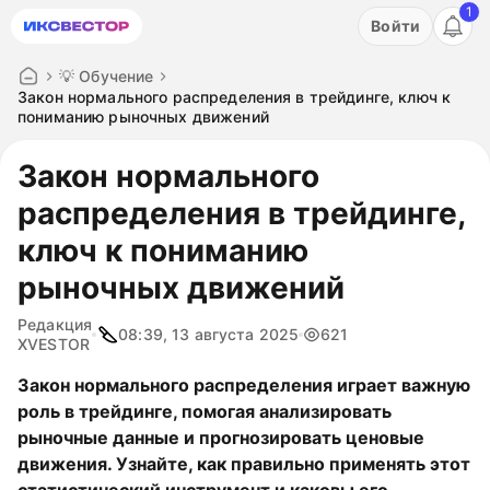
1
Акция: бесплатный пробный период на 3 дня!
Войти
ПОПРОБОВАТЬ
💡 Обучение
Закон нормального распределения в трейдинге, ключ к
пониманию рыночных движений
Закон нормального
распределения в трейдинге,
ключ к пониманию
рыночных движений
Редакция
08:39, 13 августа 2025
621
XVESTOR
Закон нормального распределения играет важную
роль в трейдинге, помогая анализировать
рыночные данные и прогнозировать ценовые
движения. Узнайте, как правильно применять этот