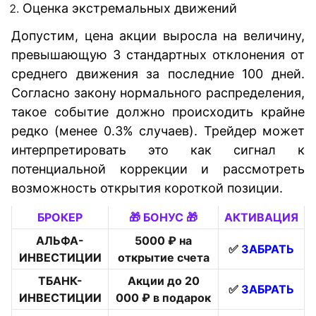
Оценка экстремальных движений
Допустим, цена акции выросла на величину,
превышающую 3 стандартных отклонения от
среднего движения за последние 100 дней.
Согласно закону нормального распределения,
такое событие должно происходить крайне
редко (менее 0.3% случаев). Трейдер может
интерпретировать это как сигнал к
потенциальной коррекции и рассмотреть
возможность открытия короткой позиции.
БРОКЕР
🎁 БОНУС 🎁
АКТИВАЦИЯ
АЛЬФА-
5000 ₽ на
✅
ЗАБРАТЬ
ИНВЕСТИЦИИ
открытие счета
ТБАНК-
Акции до 20
✅
ЗАБРАТЬ
ИНВЕСТИЦИИ
000 ₽ в подарок