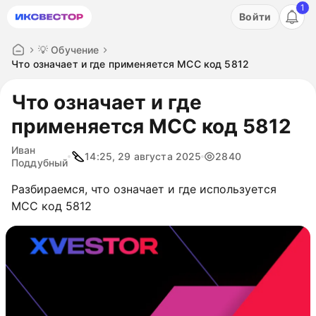
1
Акция: бесплатный пробный период на 3 дня!
Войти
ПОПРОБОВАТЬ
💡 Обучение
Что означает и где применяется MCC код 5812
Что означает и где
применяется MCC код 5812
Иван
14:25, 29 августа 2025
2840
Поддубный
Разбираемся, что означает и где используется
MCC код 5812