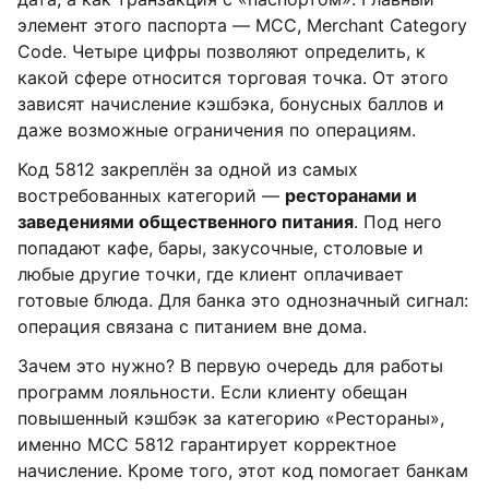
элемент этого паспорта — MCC, Merchant Category
Code. Четыре цифры позволяют определить, к
какой сфере относится торговая точка. От этого
зависят начисление кэшбэка, бонусных баллов и
даже возможные ограничения по операциям.
Код 5812 закреплён за одной из самых
востребованных категорий —
ресторанами и
заведениями общественного питания
. Под него
попадают кафе, бары, закусочные, столовые и
любые другие точки, где клиент оплачивает
готовые блюда. Для банка это однозначный сигнал:
операция связана с питанием вне дома.
Зачем это нужно? В первую очередь для работы
программ лояльности. Если клиенту обещан
повышенный кэшбэк за категорию «Рестораны»,
именно MCC 5812 гарантирует корректное
начисление. Кроме того, этот код помогает банкам