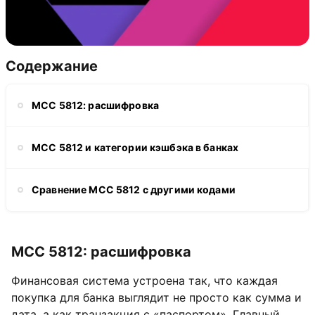
Содержание
MCC 5812: расшифровка
MCC 5812 и категории кэшбэка в банках
Сравнение MCC 5812 с другими кодами
MCC 5812: расшифровка
Финансовая система устроена так, что каждая
покупка для банка выглядит не просто как сумма и
дата, а как транзакция с «паспортом». Главный