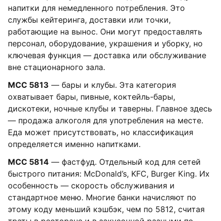
напитки для немедленного потребления. Это
службы кейтеринга, доставки или точки,
работающие на вынос. Они могут предоставлять
персонал, оборудование, украшения и уборку, но
ключевая функция — доставка или обслуживание
вне стационарного зала.
MCC 5813
— бары и клубы. Эта категория
охватывает бары, пивные, коктейль-бары,
дискотеки, ночные клубы и таверны. Главное здесь
— продажа алкоголя для употребления на месте.
Еда может присутствовать, но классификация
определяется именно напитками.
MCC 5814
— фастфуд. Отдельный код для сетей
быстрого питания: McDonald’s, KFC, Burger King. Их
особенность — скорость обслуживания и
стандартное меню. Многие банки начисляют по
этому коду меньший кэшбэк, чем по 5812, считая