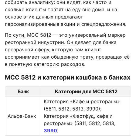
собирать аналитику: они видят, как часто и
сколько клиенты тратят на еду вне дома, и на
основе этих данных предлагают
персонализированные акции и спецпредложения.
По сути, MCC 5812 — это универсальный маркер
ресторанной индустрии. Он делает для банка
прозрачной сферу, которую сам клиент
воспринимает как обыденную трату, превращая её
в понятную категорию расходов.
MCC 5812 и категории кэшбэка в банках
Банк
Категории для МСС 5812
Категория «Кафе и рестораны»
(5811, 5812, 5813, 3990);
Альфа-Банк
Категория «Фастфуд, кафе и
рестораны» (5811, 5812, 5813,
3990
)