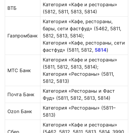
Категория «Кафе и рестораны»
ВТБ
(5812, 5811, 5813, 5814)
Категория «Кафе, рестораны,
бары, сети фастфуд» (5462, 5811,
Газпромбанк
5812, 5813, 5814);
Категория «Кафе, рестораны, сети
фастфуд» (5811, 5812,
5814
)
Категория «Кафе и рестораны»
(5811, 5812, 5813, 5814);
МТС Банк
Категория «Рестораны» (5811,
5812, 5813)
Категория «Рестораны и Фаст
Почта Банк
Фуд» (5811, 5812, 5813, 5814)
Категория «Рестораны» (5811–
Ozon Банк
5813)
Категория «Кафе и рестораны»
Сбер
(5462, 5812, 5811, 5813, 5814, 3990,