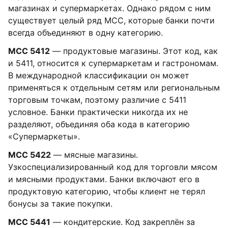
магазинах и супермаркетах. Однако рядом с ним
существует целый ряд MCC, которые банки почти
всегда объединяют в одну категорию.
MCC 5412
— продуктовые магазины. Этот код, как
и 5411, относится к супермаркетам и гастрономам.
В международной классификации он может
применяться к отдельным сетям или региональным
торговым точкам, поэтому различие с 5411
условное. Банки практически никогда их не
разделяют, объединяя оба кода в категорию
«Супермаркеты».
MCC 5422
— мясные магазины.
Узкоспециализированный код для торговли мясом
и мясными продуктами. Банки включают его в
продуктовую категорию, чтобы клиент не терял
бонусы за такие покупки.
MCC 5441
— кондитерские. Код закреплён за