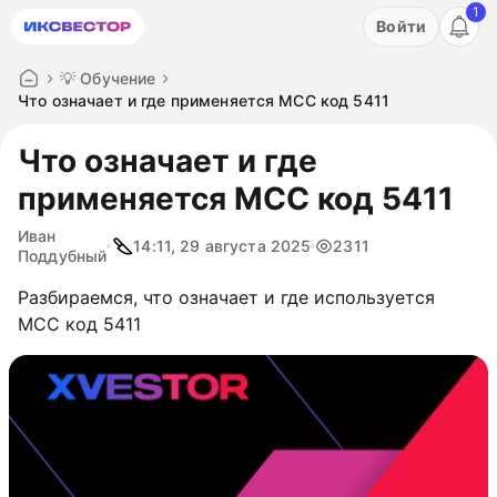
1
Акция: бесплатный пробный период на 3 дня!
Войти
ПОПРОБОВАТЬ
💡 Обучение
Что означает и где применяется MCC код 5411
Что означает и где
применяется MCC код 5411
Иван
14:11, 29 августа 2025
2311
Поддубный
Разбираемся, что означает и где используется
MCC код 5411