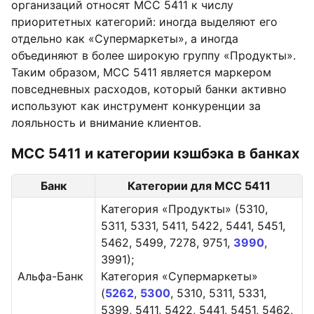
организаций относят MCC 5411 к числу
приоритетных категорий: иногда выделяют его
отдельно как «Супермаркеты», а иногда
объединяют в более широкую группу «Продукты».
Таким образом, MCC 5411 является маркером
повседневных расходов, который банки активно
используют как инструмент конкуренции за
лояльность и внимание клиентов.
MCC 5411 и категории кэшбэка в банках
Банк
Категории для MCC 5411
Категория «Продукты» (5310,
5311, 5331, 5411, 5422, 5441, 5451,
5462, 5499, 7278, 9751,
3990
,
3991);
Альфа-Банк
Категория «Супермаркеты»
(
5262
,
5300
, 5310, 5311, 5331,
5399, 5411, 5422, 5441, 5451, 5462,