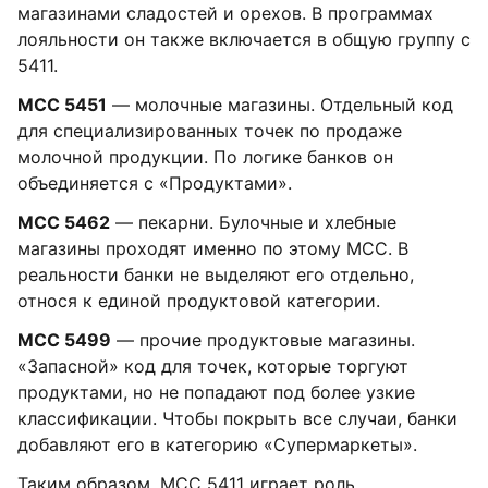
магазинами сладостей и орехов. В программах
лояльности он также включается в общую группу с
5411.
MCC 5451
— молочные магазины. Отдельный код
для специализированных точек по продаже
молочной продукции. По логике банков он
объединяется с «Продуктами».
MCC 5462
— пекарни. Булочные и хлебные
магазины проходят именно по этому MCC. В
реальности банки не выделяют его отдельно,
относя к единой продуктовой категории.
MCC 5499
— прочие продуктовые магазины.
«Запасной» код для точек, которые торгуют
продуктами, но не попадают под более узкие
классификации. Чтобы покрыть все случаи, банки
добавляют его в категорию «Супермаркеты».
Таким образом, MCC 5411 играет роль