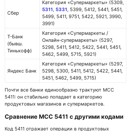
Категория «Супермаркеты» (5309,
5311
,
5331
, 5399, 5412, 5441, 5451,
Сбер
5499, 5411, 9751, 5422, 5921, 3990,
3991)
Категория «Супермаркеты /
Т-Банк
Онлайн-супермаркеты» (5297,
(бывш.
5298, 5411, 5412, 5422, 5441, 5451,
Тинькофф)
5462, 5499, 5715, 5921)
Категория «Супермаркеты» (5297,
Яндекс Банк
5298, 5300, 5411, 5412, 5422, 5441,
5451, 5462, 5499, 5715)
Почти все банки единообразно трактуют MCC
5411: он стабильно попадает в категорию
продуктовых магазинов и супермаркетов.
Сравнение MCC 5411 с другими кодами
Код 5411 отражает операции в продуктовых