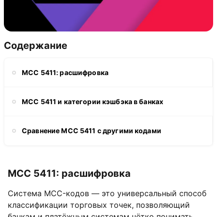
Содержание
MCC 5411: расшифровка
MCC 5411 и категории кэшбэка в банках
Сравнение MCC 5411 с другими кодами
MCC 5411: расшифровка
Система MCC-кодов — это универсальный способ
классификации торговых точек, позволяющий
банкам и платёжным системам чётко понимать,