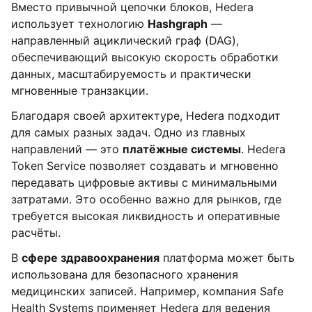
Вместо привычной цепочки блоков, Hedera
использует технологию
Hashgraph
—
направленный ациклический граф (DAG),
обеспечивающий высокую скорость обработки
данных, масштабируемость и практически
мгновенные транзакции.
Благодаря своей архитектуре, Hedera подходит
для самых разных задач. Одно из главных
направлений — это
платёжные системы
. Hedera
Token Service позволяет создавать и мгновенно
передавать цифровые активы с минимальными
затратами. Это особенно важно для рынков, где
требуется высокая ликвидность и оперативные
расчёты.
В
сфере здравоохранения
платформа может быть
использована для безопасного хранения
медицинских записей. Например, компания Safe
Health Systems применяет Hedera для ведения