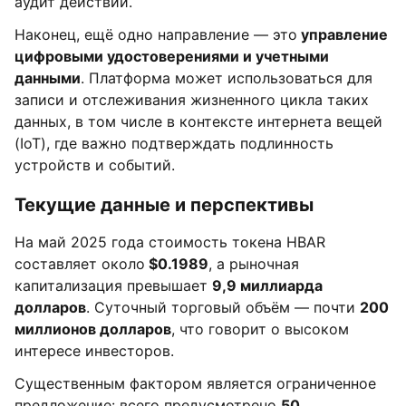
аудит действий.
Наконец, ещё одно направление — это
управление
цифровыми удостоверениями и учетными
данными
. Платформа может использоваться для
записи и отслеживания жизненного цикла таких
данных, в том числе в контексте интернета вещей
(IoT), где важно подтверждать подлинность
устройств и событий.
Текущие данные и перспективы
На май 2025 года стоимость токена HBAR
составляет около
$0.1989
, а рыночная
капитализация превышает
9,9 миллиарда
долларов
. Суточный торговый объём — почти
200
миллионов долларов
, что говорит о высоком
интересе инвесторов.
Существенным фактором является ограниченное
предложение: всего предусмотрено
50