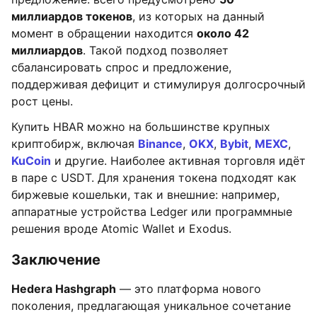
миллиардов токенов
, из которых на данный
момент в обращении находится
около 42
миллиардов
. Такой подход позволяет
сбалансировать спрос и предложение,
поддерживая дефицит и стимулируя долгосрочный
рост цены.
Купить HBAR можно на большинстве крупных
криптобирж, включая
Binance
,
OKX
,
Bybit
,
MEXC
,
KuCoin
и другие. Наиболее активная торговля идёт
в паре с USDT. Для хранения токена подходят как
биржевые кошельки, так и внешние: например,
аппаратные устройства Ledger или программные
решения вроде Atomic Wallet и Exodus.
Заключение
Hedera Hashgraph
— это платформа нового
поколения, предлагающая уникальное сочетание