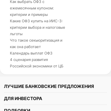
Как выбрать ОФЗ с
ежемесячным купоном:
критерии и примеры
Какие ОФЗ купить на ИИС-3:
критерии выбора и налоговые
льготы
Что такое секьюритизация и
как она работает
Календарь выплат ОФЗ
4 сценария развития
Российской экономики от ЦБ
ЛУЧШИЕ БАНКОВСКИЕ ПРЕДЛОЖЕНИЯ
Альфа-Банк
ДЛЯ ИНВЕСТОРА
Т-Банк
Курс акций
ПОДБОРКИ