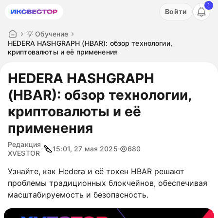
1
Акция: бесплатный пробный период на 3 дня!
Войти
ПОПРОБОВАТЬ
💡 Обучение
HEDERA HASHGRAPH (HBAR): обзор технологии,
криптовалюты и её применения
HEDERA HASHGRAPH
(HBAR): обзор технологии,
криптовалюты и её
применения
Редакция
15:01, 27 мая 2025
680
XVESTOR
Узнайте, как Hedera и её токен HBAR решают
проблемы традиционных блокчейнов, обеспечивая
масштабируемость и безопасность.