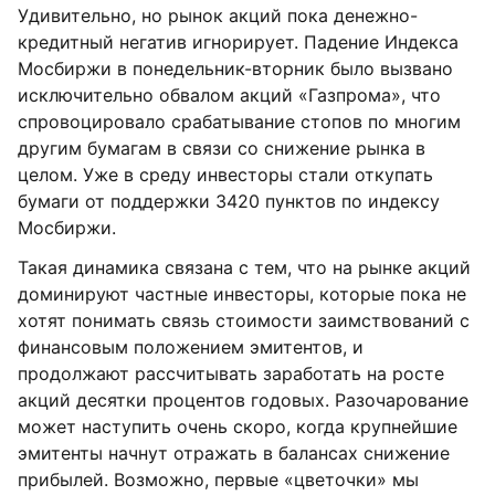
Удивительно, но рынок акций пока денежно-
кредитный негатив игнорирует. Падение Индекса
Мосбиржи в понедельник-вторник было вызвано
исключительно обвалом акций «Газпрома», что
спровоцировало срабатывание стопов по многим
другим бумагам в связи со снижение рынка в
целом. Уже в среду инвесторы стали откупать
бумаги от поддержки 3420 пунктов по индексу
Мосбиржи.
Такая динамика связана с тем, что на рынке акций
доминируют частные инвесторы, которые пока не
хотят понимать связь стоимости заимствований с
финансовым положением эмитентов, и
продолжают рассчитывать заработать на росте
акций десятки процентов годовых. Разочарование
может наступить очень скоро, когда крупнейшие
эмитенты начнут отражать в балансах снижение
прибылей. Возможно, первые «цветочки» мы