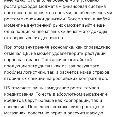
инфляцию. Это вполне объяснимо в условиях
роста расходов бюджета – финансовая система
постоянно пополняется новыми, не обеспеченными
ростом экономики деньгами. Более того, в любой
момент на внутренний рынок может выйти еще
одна порция «напечатанных» денег – это доходы
от сверхвысоких депозитов.
При этом внутренняя экономика, как справедливо
отмечал ЦБ, не может удовлетворить растущий
спрос на товары. Поставки же китайской
продукции затруднены как из-зав результате
проблем логистики, так и расчетов из-за страхов
вторичных санкций на российских контрагентов.
ЦБ отмечает лишь замедление роста темпов
кредитования. То есть в абсолютном выражении
кредитов берут больше как корпорации, так и
население. Последнее, похоже, видя рост цен в
магазинах, совсем не верит в рассчитываемую