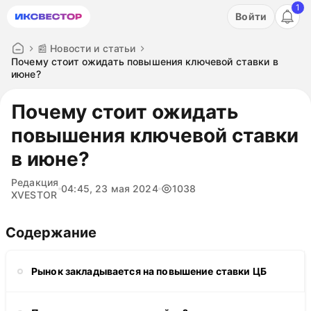
1
Акция: бесплатный пробный период на 3 дня!
Войти
ПОПРОБОВАТЬ
📰 Новости и статьи
Почему стоит ожидать повышения ключевой ставки в
июне?
Почему стоит ожидать
повышения ключевой ставки
в июне?
Редакция
04:45, 23 мая 2024
1038
XVESTOR
Содержание
Рынок закладывается на повышение ставки ЦБ