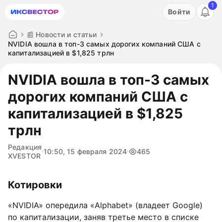
1
Акция: бесплатный пробный период на 3 дня!
Войти
ПОПРОБОВАТЬ
📰 Новости и статьи
NVIDIA вошла в топ-3 самых дорогих компаний США с
капитализацией в $1,825 трлн
NVIDIA вошла в топ-3 самых
дорогих компаний США с
капитализацией в $1,825
трлн
Редакция
10:50, 15 февраля 2024
465
XVESTOR
Котировки
«NVIDIA» опередила «Alphabet» (владеет Google)
по капитализации, заняв третье место в списке