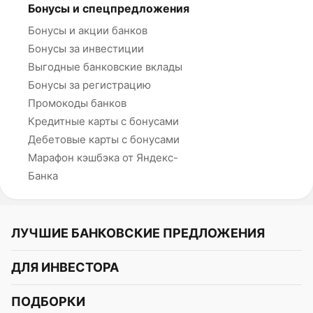
Бонусы и спецпредложения
Бонусы и акции банков
Бонусы за инвестиции
Выгодные банковские вклады
Бонусы за регистрацию
Промокоды банков
Кредитные карты с бонусами
Дебетовые карты с бонусами
Марафон кэшбэка от Яндекс-
Банка
ЛУЧШИЕ БАНКОВСКИЕ ПРЕДЛОЖЕНИЯ
Альфа-Банк
ДЛЯ ИНВЕСТОРА
Т-Банк
Курс акций
ПОДБОРКИ
СБЕР