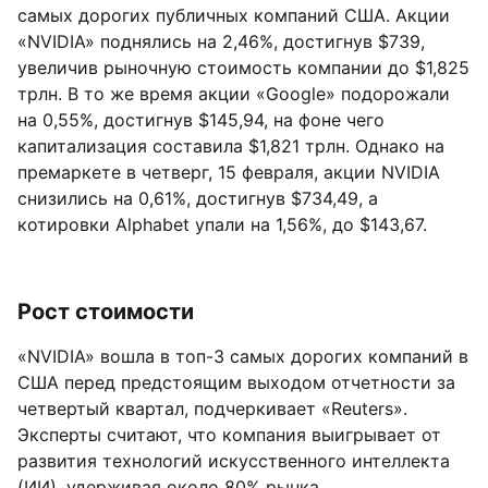
самых дорогих публичных компаний США. Акции
«NVIDIA» поднялись на 2,46%, достигнув $739,
увеличив рыночную стоимость компании до $1,825
трлн. В то же время акции «Google» подорожали
на 0,55%, достигнув $145,94, на фоне чего
капитализация составила $1,821 трлн. Однако на
премаркете в четверг, 15 февраля, акции NVIDIA
снизились на 0,61%, достигнув $734,49, а
котировки Alphabet упали на 1,56%, до $143,67.
Рост стоимости
«NVIDIA» вошла в топ-3 самых дорогих компаний в
США перед предстоящим выходом отчетности за
четвертый квартал, подчеркивает «Reuters».
Эксперты считают, что компания выигрывает от
развития технологий искусственного интеллекта
(ИИ), удерживая около 80% рынка