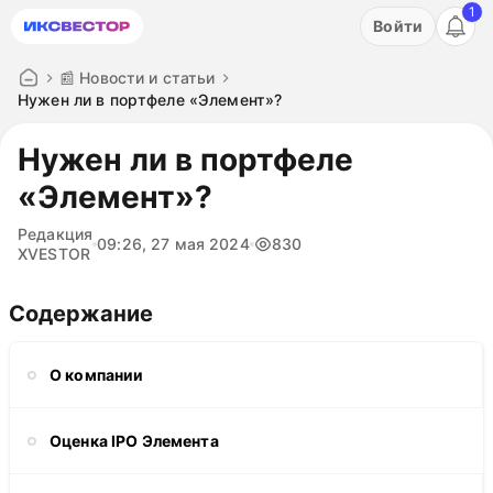
1
Акция: бесплатный пробный период на 3 дня!
Войти
ПОПРОБОВАТЬ
📰 Новости и статьи
Нужен ли в портфеле «Элемент»?
Нужен ли в портфеле
«Элемент»?
Редакция
09:26, 27 мая 2024
830
XVESTOR
Содержание
О компании
Оценка IPO Элемента