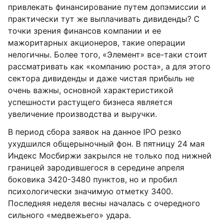
привлекать финансирование путем допэмиссии и
практически тут же выплачивать дивиденды? С
точки зрения финансов компании и ее
мажоритарных акционеров, такие операции
нелогичны. Более того, «Элемент» все-таки стоит
рассматривать как «компанию роста», а для этого
сектора дивиденды и даже чистая прибыль не
очень важны, основной характеристикой
успешности растущего бизнеса является
увеличение производства и выручки.
В период сбора заявок на данное IPO резко
ухудшился общерыночный фон. В пятницу 24 мая
Индекс Мосбиржи закрылся не только под нижней
границей зародившегося в середине апреля
боковика 3420-3480 пунктов, но и пробил
психологически значимую отметку 3400.
Последняя неделя весны началась с очередного
сильного «медвежьего» удара.