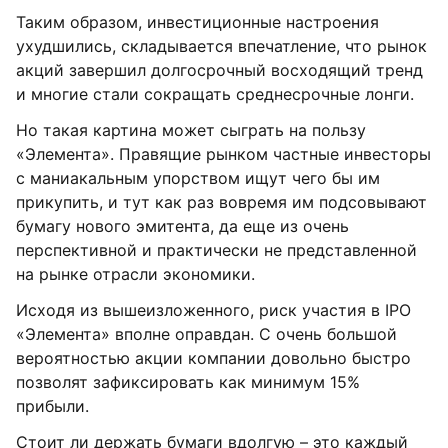
Таким образом, инвестиционные настроения
ухудшились, складывается впечатление, что рынок
акций завершил долгосрочный восходящий тренд
и многие стали сокращать среднесрочные лонги.
Но такая картина может сыграть на пользу
«Элемента». Правящие рынком частные инвесторы
с маниакальным упорством ищут чего бы им
прикупить, и тут как раз вовремя им подсовывают
бумагу нового эмитента, да еще из очень
перспективной и практически не представленной
на рынке отрасли экономики.
Исходя из вышеизложенного, риск участия в IPO
«Элемента» вполне оправдан. С очень большой
вероятностью акции компании довольно быстро
позволят зафиксировать как минимум 15%
прибыли.
Стоит ли держать бумаги вдолгую – это каждый