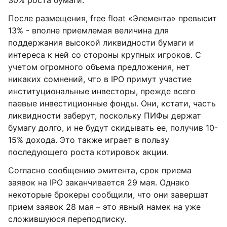
30% роста бумаги.
После размещения, free float «Элемента» превысит
13% - вполне приемлемая величина для
поддержания высокой ликвидности бумаги и
интереса к ней со стороны крупных игроков. С
учетом огромного объема предложения, нет
никаких сомнений, что в IPO примут участие
институциональные инвесторы, прежде всего
паевые инвестиционные фонды. Они, кстати, часть
ликвидности заберут, поскольку ПИФы держат
бумагу долго, и не будут скидывать ее, получив 10-
15% дохода. Это также играет в пользу
последующего роста котировок акции.
Согласно сообщению эмитента, срок приема
заявок на IPO заканчивается 29 мая. Однако
некоторые брокеры сообщили, что они завершат
прием заявок 28 мая – это явный намек на уже
сложившуюся переподписку.