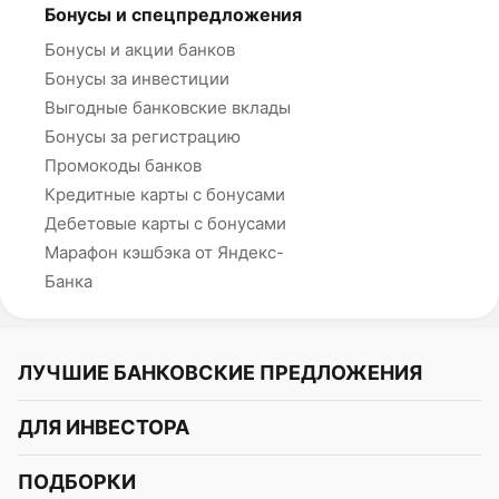
Бонусы и спецпредложения
Бонусы и акции банков
Бонусы за инвестиции
Выгодные банковские вклады
Бонусы за регистрацию
Промокоды банков
Кредитные карты с бонусами
Дебетовые карты с бонусами
Марафон кэшбэка от Яндекс-
Банка
ЛУЧШИЕ БАНКОВСКИЕ ПРЕДЛОЖЕНИЯ
Альфа-Банк
ДЛЯ ИНВЕСТОРА
Т-Банк
Курс акций
ПОДБОРКИ
СБЕР